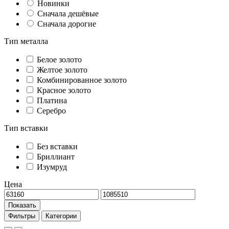
Новинки
Сначала дешёвые
Сначала дорогие
Тип металла
Белое золото
Желтое золото
Комбинированное золото
Красное золото
Платина
Серебро
Тип вставки
Без вставки
Бриллиант
Изумруд
Цена
Показать
Фильтры
Категории