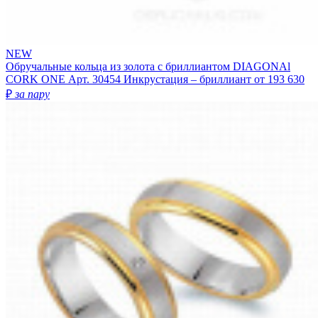
NEW
Обручальные кольца из золота с бриллиантом DIAGONAl
CORK ONE
Арт. 30454
Инкрустация – бриллиант
от 193 630
₽
за пару