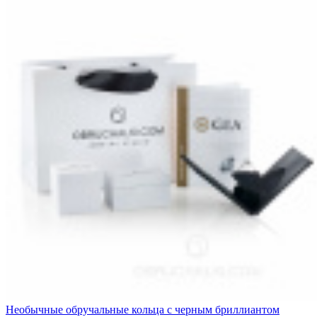
Необычные обручальные кольца с черным бриллиантом