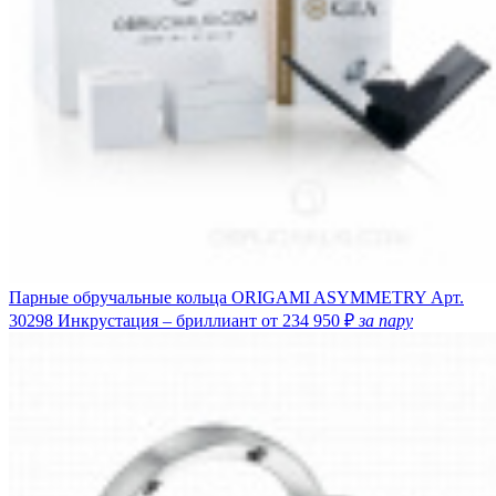
Парные обручальные кольца ORIGAMI ASYMMETRY
Арт.
30298
Инкрустация – бриллиант
от 234 950 ₽
за пару