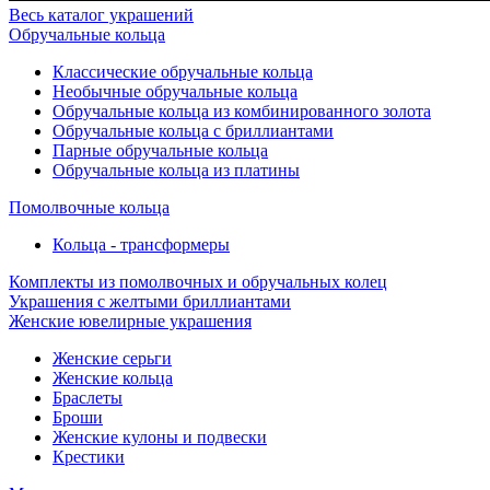
Весь каталог украшений
Обручальные кольца
Классические обручальные кольца
Необычные обручальные кольца
Обручальные кольца из комбинированного золота
Обручальные кольца с бриллиантами
Парные обручальные кольца
Обручальные кольца из платины
Помолвочные кольца
Кольца - трансформеры
Комплекты из помолвочных и обручальных колец
Украшения с желтыми бриллиантами
Женские ювелирные украшения
Женские серьги
Женские кольца
Браслеты
Броши
Женские кулоны и подвески
Крестики