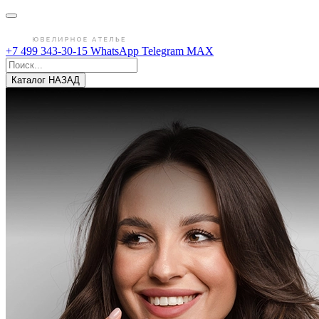
+7 499 343-30-15
WhatsApp
Telegram
MAX
Каталог
НАЗАД