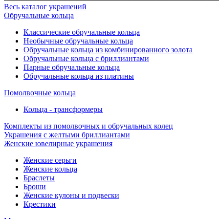
Весь каталог украшений
Обручальные кольца
Классические обручальные кольца
Необычные обручальные кольца
Обручальные кольца из комбинированного золота
Обручальные кольца с бриллиантами
Парные обручальные кольца
Обручальные кольца из платины
Помолвочные кольца
Кольца - трансформеры
Комплекты из помолвочных и обручальных колец
Украшения с желтыми бриллиантами
Женские ювелирные украшения
Женские серьги
Женские кольца
Браслеты
Броши
Женские кулоны и подвески
Крестики