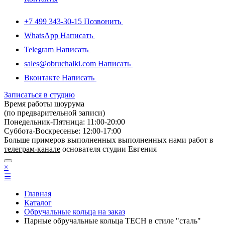
+7 499 343-30-15
Позвонить
WhatsApp
Написать
Telegram
Написать
sales@obruchalki.com
Написать
Вконтакте
Написать
Записаться в студию
Время работы шоурума
(по предварительной записи)
Понедельник-Пятница: 11:00-20:00
Суббота-Bоcкресенье: 12:00-17:00
Больше примеров выполненных выполненных нами работ в
телеграм-канале
основателя студии Евгения
×
☰
Главная
Каталог
Обручальные кольца на заказ
Парные обручальные кольца TECH в стиле "сталь"