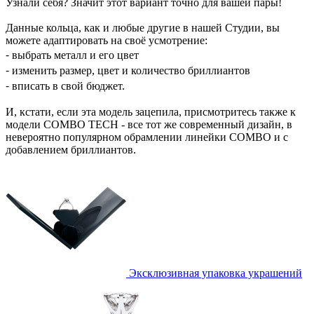
Узнали себя? Значит этот вариант точно для вашей пары!
Данные кольца, как и любые другие в нашей Студии, вы
можете адаптировать на своё усмотрение:
⁃ выбрать металл и его цвет
⁃ изменить размер, цвет и количество бриллиантов
⁃ вписать в свой бюджет.
И, кстати, если эта модель зацепила, присмотритесь также к
модели COMBO TECH - все тот же современный дизайн, в
невероятно популярном обрамлении линейки COMBO и с
добавлением бриллиантов.
Эксклюзивная упаковка украшений