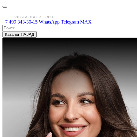
+7 499 343-30-15
WhatsApp
Telegram
MAX
Каталог
НАЗАД