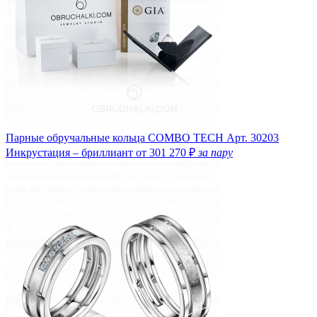
Парные обручальные кольца COMBO TECH
Арт. 30203
Инкрустация – бриллиант
от 301 270 ₽
за пару