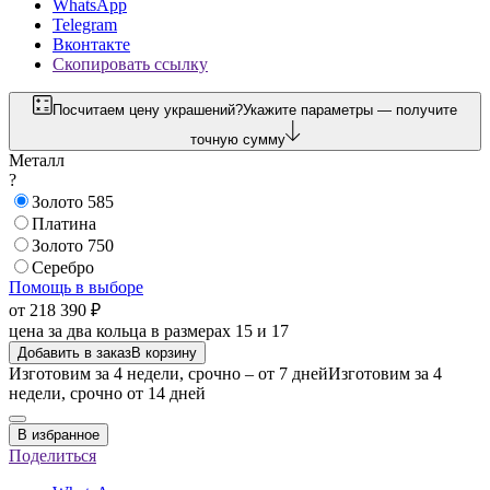
WhatsApp
Telegram
Вконтакте
Скопировать ссылку
Посчитаем цену украшений?
Укажите параметры — получите
точную сумму
Металл
?
Золото 585
Платина
Золото 750
Серебро
Помощь в выборе
от 218 390 ₽
цена за два кольца в размерах 15 и 17
Добавить в заказ
В корзину
Изготовим за 4 недели, срочно – от 7 дней
Изготовим за 4
недели, срочно от 14 дней
В избранное
Поделиться