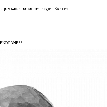
леграм-канале
основателя студии Евгения
D TENDERNESS