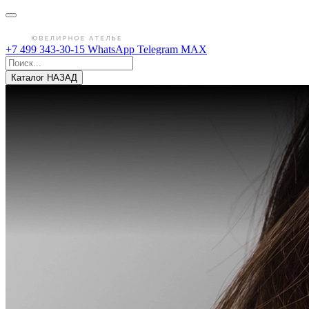
+7 499 343-30-15
WhatsApp
Telegram
MAX
Каталог
НАЗАД