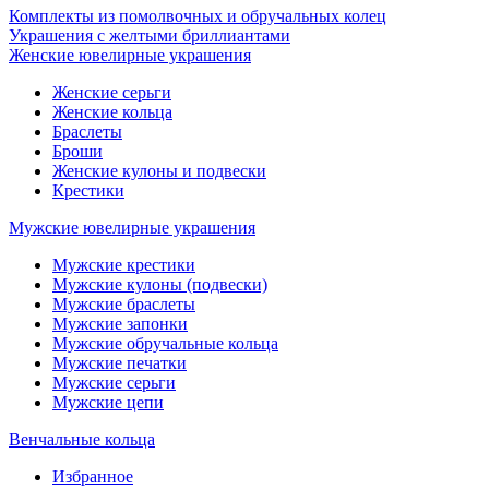
Комплекты из помолвочных и обручальных колец
Украшения с желтыми бриллиантами
Женские ювелирные украшения
Женские серьги
Женские кольца
Браслеты
Броши
Женские кулоны и подвески
Крестики
Мужские ювелирные украшения
Мужские крестики
Мужские кулоны (подвески)
Мужские браслеты
Мужские запонки
Мужские обручальные кольца
Мужские печатки
Мужские серьги
Мужские цепи
Венчальные кольца
Избранное