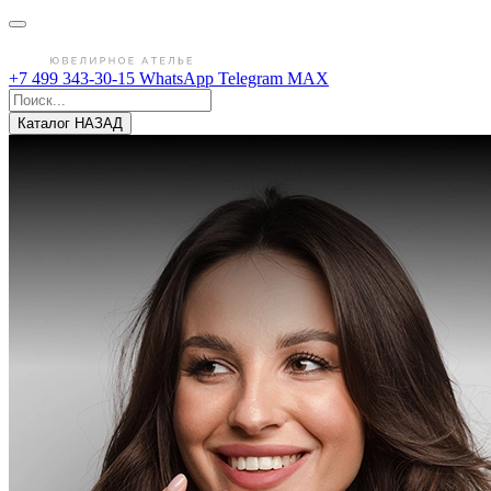
+7 499 343-30-15
WhatsApp
Telegram
MAX
Каталог
НАЗАД