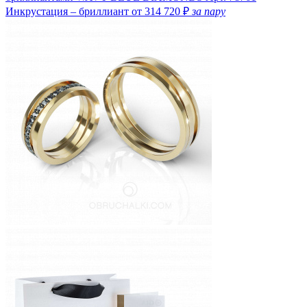
Инкрустация – бриллиант
от 314 720 ₽
за пару