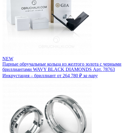
NEW
Парные обручальные кольца из желтого золота с черными
бриллиантами WAVY BLACK DIAMONDS
Арт. 78763
Инкрустация – бриллиант
от 264 780 ₽
за пару