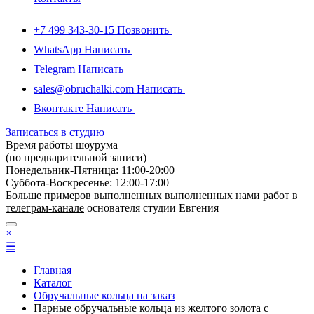
+7 499 343-30-15
Позвонить
WhatsApp
Написать
Telegram
Написать
sales@obruchalki.com
Написать
Вконтакте
Написать
Записаться в студию
Время работы шоурума
(по предварительной записи)
Понедельник-Пятница: 11:00-20:00
Суббота-Bоcкресенье: 12:00-17:00
Больше примеров выполненных выполненных нами работ в
телеграм-канале
основателя студии Евгения
×
☰
Главная
Каталог
Обручальные кольца на заказ
Парные обручальные кольца из желтого золота с