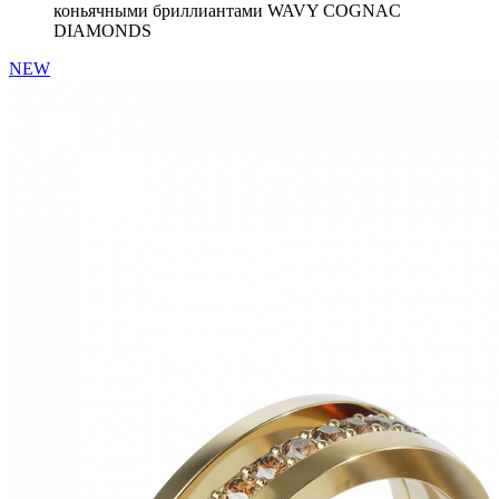
коньячными бриллиантами WAVY COGNAC
DIAMONDS
NEW