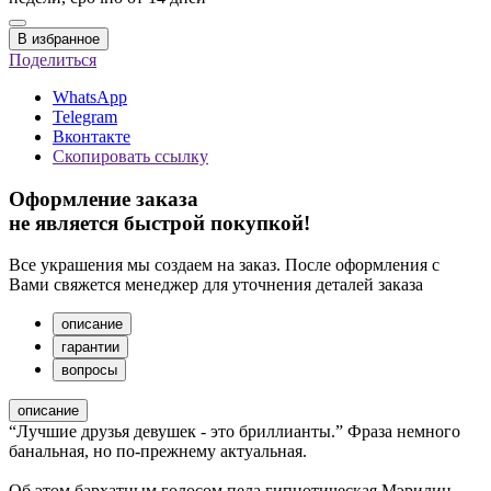
В избранное
Поделиться
WhatsApp
Telegram
Вконтакте
Скопировать ссылку
Оформление заказа
не является быстрой покупкой!
Все украшения мы создаем на заказ. После оформления с
Вами свяжется менеджер для уточнения деталей заказа
описание
гарантии
вопросы
описание
“Лучшие друзья девушек - это бриллианты.” Фраза немного
банальная, но по-прежнему актуальная.
Об этом бархатным голосом пела гипнотическая Мэрилин