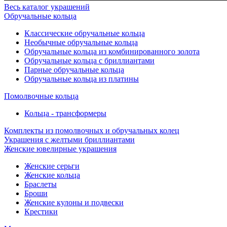
Весь каталог украшений
Обручальные кольца
Классические обручальные кольца
Необычные обручальные кольца
Обручальные кольца из комбинированного золота
Обручальные кольца с бриллиантами
Парные обручальные кольца
Обручальные кольца из платины
Помолвочные кольца
Кольца - трансформеры
Комплекты из помолвочных и обручальных колец
Украшения с желтыми бриллиантами
Женские ювелирные украшения
Женские серьги
Женские кольца
Браслеты
Броши
Женские кулоны и подвески
Крестики