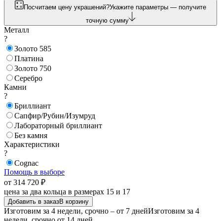
Посчитаем цену украшений?
Укажите параметры — получите
точную сумму
Металл
?
Золото 585
Платина
Золото 750
Серебро
Камни
?
Бриллиант
Сапфир/Рубин/Изумруд
Лабораторный бриллиант
Без камня
Характеристики
?
Cognac
Помощь в выборе
от 314 720 ₽
цена за два кольца в размерах 15 и 17
Добавить в заказ
В корзину
Изготовим за 4 недели, срочно – от 7 дней
Изготовим за 4
недели, срочно от 14 дней