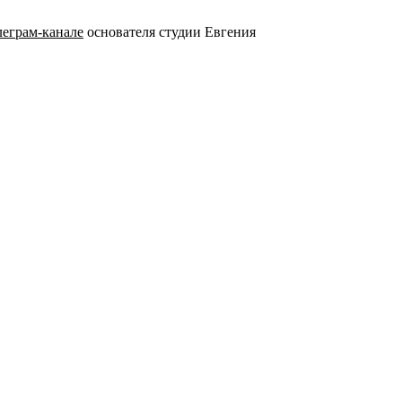
леграм-канале
основателя студии Евгения