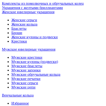
Комплекты из помолвочных и обручальных колец
Украшения с желтыми бриллиантами
Женские ювелирные украшения
Женские серьги
Женские кольца
Браслеты
Броши
Женские кулоны и подвески
Крестики
Мужские ювелирные украшения
Мужские крестики
Мужские кулоны (подвески)
Мужские браслеты
Мужские запонки
Мужские обручальные кольца
Мужские печатки
Мужские серьги
Мужские цепи
Венчальные кольца
Избранное