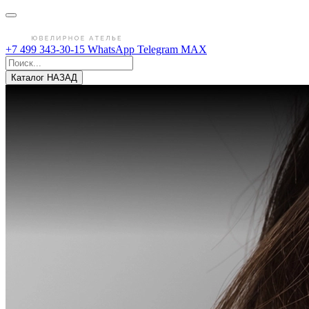
+7 499 343-30-15
WhatsApp
Telegram
MAX
Каталог
НАЗАД