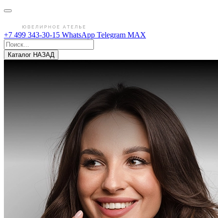
+7 499 343-30-15
WhatsApp
Telegram
MAX
Каталог
НАЗАД