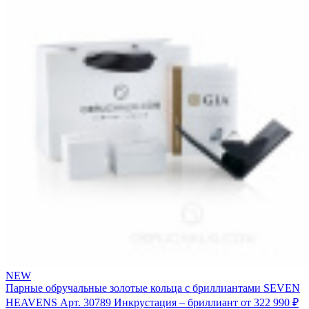
NEW
Парные обручальные золотые кольца с бриллиантами SEVEN
HEAVENS
Арт. 30789
Инкрустация – бриллиант
от 322 990 ₽