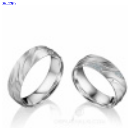
за пару