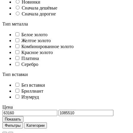
Новинки
Сначала дешёвые
Сначала дорогие
Тип металла
Белое золото
Желтое золото
Комбинированное золото
Красное золото
Платина
Серебро
Тип вставки
Без вставки
Бриллиант
Изумруд
Цена
Показать
Фильтры
Категории