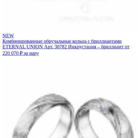
NEW
Комбинированные обручальные кольца с бриллиантами
ETERNAL UNION
Арт. 30782
Инкрустация – бриллиант
от
220 070 ₽
за пару