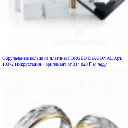
Обручальные кольца из платины FORGED DIAGONAL
Арт.
10372
Инкрустация – бриллиант
от 314 820 ₽
за пару