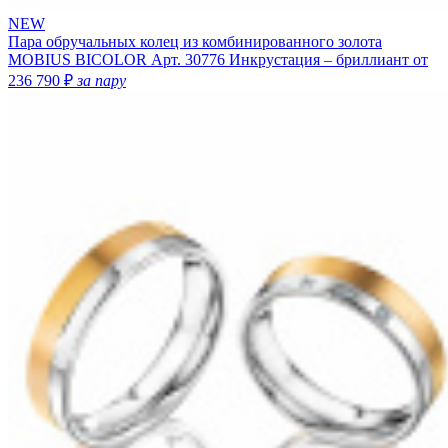
NEW
Пара обручальных колец из комбинированного золота
MOBIUS BICOLOR
Арт. 30776
Инкрустация – бриллиант
от
236 790 ₽
за пару