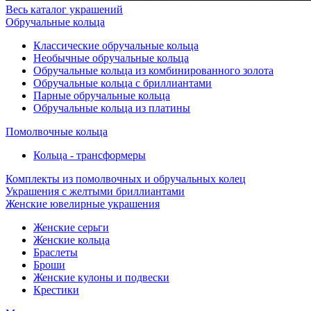
Весь каталог украшений
Обручальные кольца
Классические обручальные кольца
Необычные обручальные кольца
Обручальные кольца из комбинированного золота
Обручальные кольца с бриллиантами
Парные обручальные кольца
Обручальные кольца из платины
Помолвочные кольца
Кольца - трансформеры
Комплекты из помолвочных и обручальных колец
Украшения с желтыми бриллиантами
Женские ювелирные украшения
Женские серьги
Женские кольца
Браслеты
Броши
Женские кулоны и подвески
Крестики