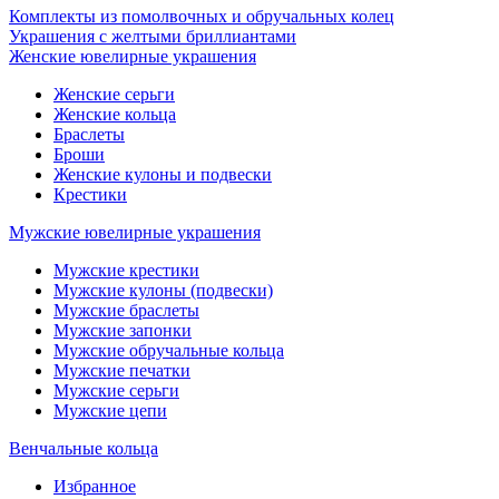
Комплекты из помолвочных и обручальных колец
Украшения с желтыми бриллиантами
Женские ювелирные украшения
Женские серьги
Женские кольца
Браслеты
Броши
Женские кулоны и подвески
Крестики
Мужские ювелирные украшения
Мужские крестики
Мужские кулоны (подвески)
Мужские браслеты
Мужские запонки
Мужские обручальные кольца
Мужские печатки
Мужские серьги
Мужские цепи
Венчальные кольца
Избранное