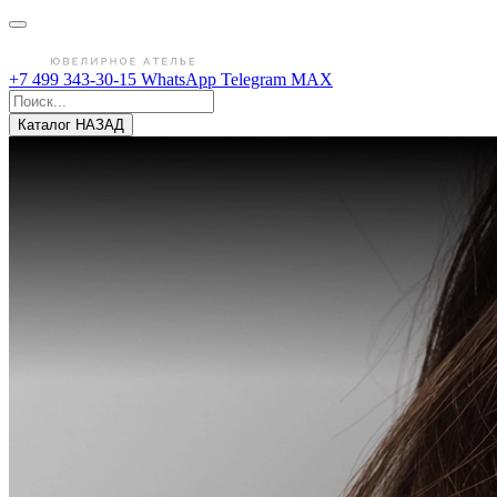
+7 499 343-30-15
WhatsApp
Telegram
MAX
Каталог
НАЗАД