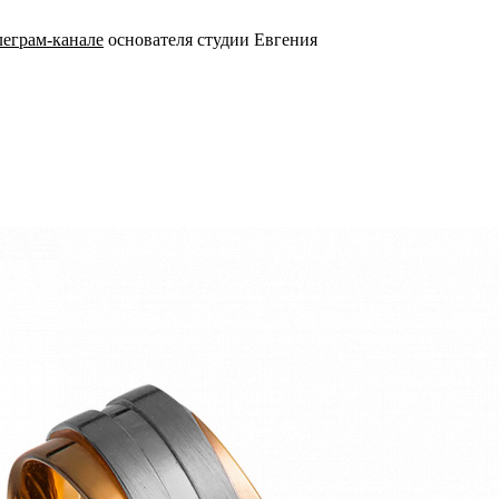
леграм-канале
основателя студии Евгения