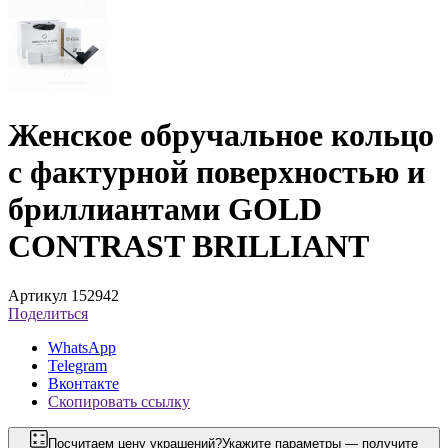
Женское обручальное кольцо
с фактурной поверхностью и
бриллиантами GOLD
CONTRAST BRILLIANT
Артикул 152942
Поделиться
WhatsApp
Telegram
Вконтакте
Скопировать ссылку
Посчитаем цену украшений?
Укажите параметры — получите