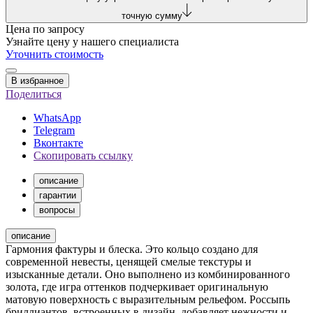
точную сумму
Цена по запросу
Узнайте цену у нашего специалиста
Уточнить стоимость
В избранное
Поделиться
WhatsApp
Telegram
Вконтакте
Скопировать ссылку
описание
гарантии
вопросы
описание
Гармония фактуры и блеска. Это кольцо создано для
современной невесты, ценящей смелые текстуры и
изысканные детали. Оно выполнено из комбинированного
золота, где игра оттенков подчеркивает оригинальную
матовую поверхность с выразительным рельефом. Россыпь
бриллиантов, встроенных в дизайн, добавляет нежности и