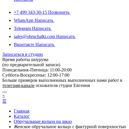
+7 499 343-30-15
Позвонить
WhatsApp
Написать
Telegram
Написать
sales@obruchalki.com
Написать
Вконтакте
Написать
Записаться в студию
Время работы шоурума
(по предварительной записи)
Понедельник-Пятница: 11:00-20:00
Суббота-Bоcкресенье: 12:00-17:00
Больше примеров выполненных выполненных нами работ в
телеграм-канале
основателя студии Евгения
×
☰
Главная
Каталог
Обручальные кольца на заказ
Женское обручальное кольцо с фактурной поверхностью