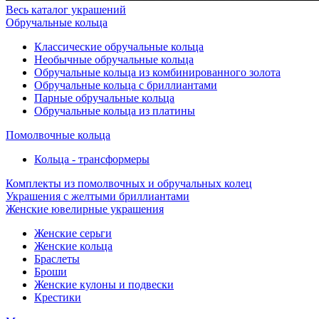
Весь каталог украшений
Обручальные кольца
Классические обручальные кольца
Необычные обручальные кольца
Обручальные кольца из комбинированного золота
Обручальные кольца с бриллиантами
Парные обручальные кольца
Обручальные кольца из платины
Помолвочные кольца
Кольца - трансформеры
Комплекты из помолвочных и обручальных колец
Украшения с желтыми бриллиантами
Женские ювелирные украшения
Женские серьги
Женские кольца
Браслеты
Броши
Женские кулоны и подвески
Крестики