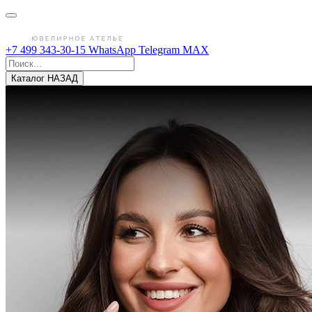
+7 499 343-30-15
WhatsApp
Telegram
MAX
Каталог
НАЗАД