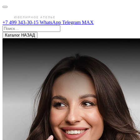
+7 499 343-30-15
WhatsApp
Telegram
MAX
Каталог
НАЗАД