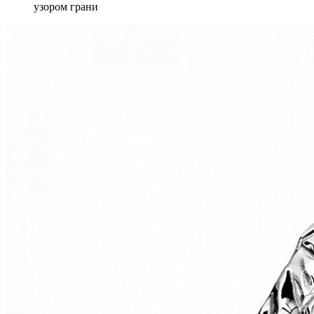
узором грани