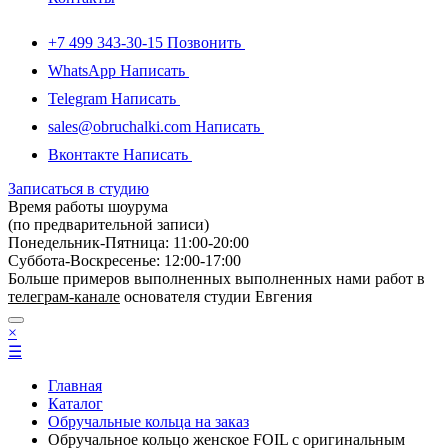
+7 499 343-30-15
Позвонить
WhatsApp
Написать
Telegram
Написать
sales@obruchalki.com
Написать
Вконтакте
Написать
Записаться в студию
Время работы шоурума
(по предварительной записи)
Понедельник-Пятница: 11:00-20:00
Суббота-Bоcкресенье: 12:00-17:00
Больше примеров выполненных выполненных нами работ в
телеграм-канале
основателя студии Евгения
×
☰
Главная
Каталог
Обручальные кольца на заказ
Обручальное кольцо женское FOIL с оригинальным