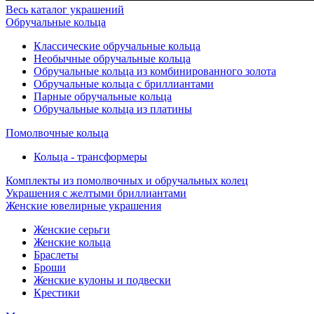
Весь каталог украшений
Обручальные кольца
Классические обручальные кольца
Необычные обручальные кольца
Обручальные кольца из комбинированного золота
Обручальные кольца с бриллиантами
Парные обручальные кольца
Обручальные кольца из платины
Помолвочные кольца
Кольца - трансформеры
Комплекты из помолвочных и обручальных колец
Украшения с желтыми бриллиантами
Женские ювелирные украшения
Женские серьги
Женские кольца
Браслеты
Броши
Женские кулоны и подвески
Крестики