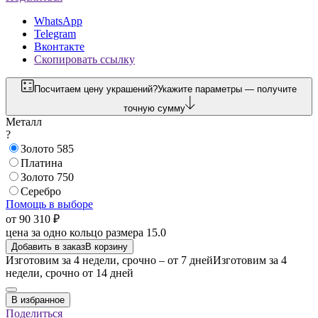
WhatsApp
Telegram
Вконтакте
Скопировать ссылку
Посчитаем цену украшений?
Укажите параметры — получите
точную сумму
Металл
?
Золото 585
Платина
Золото 750
Серебро
Помощь в выборе
от 90 310 ₽
цена за одно кольцо размера 15.0
Добавить в заказ
В корзину
Изготовим за 4 недели, срочно – от 7 дней
Изготовим за 4
недели, срочно от 14 дней
В избранное
Поделиться