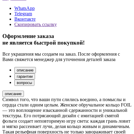
WhatsApp
Telegram
Вконтакте
Скопировать ссылку
Оформление заказа
не является быстрой покупкой!
Все украшения мы создаем на заказ. После оформления с
Вами свяжется менеджер для уточнения деталей заказа
описание
гарантии
вопросы
описание
Символ того, что ваши пути слились воедино, а помыслы и
сердца стали одним целым. Женское обручальное кольцо FOIL
— это воплощение изысканной сдержанности и уникальной
текстуры. Его потрясающий дизайн с имитацией смятой
фольги создает неповторимую игру света: каждая грань ловит
и мягко рассеивает лучи, делая кольцо живым и динамичным.
Такая рельефная поверхность не только завораживает своей