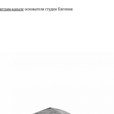
леграм-канале
основателя студии Евгения