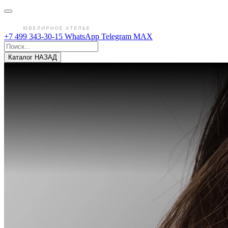
+7 499 343-30-15
WhatsApp
Telegram
MAX
Каталог
НАЗАД