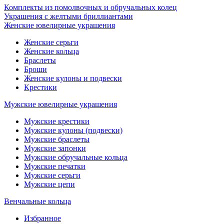
Комплекты из помолвочных и обручальных колец
Украшения с желтыми бриллиантами
Женские ювелирные украшения
Женские серьги
Женские кольца
Браслеты
Броши
Женские кулоны и подвески
Крестики
Мужские ювелирные украшения
Мужские крестики
Мужские кулоны (подвески)
Мужские браслеты
Мужские запонки
Мужские обручальные кольца
Мужские печатки
Мужские серьги
Мужские цепи
Венчальные кольца
Избранное