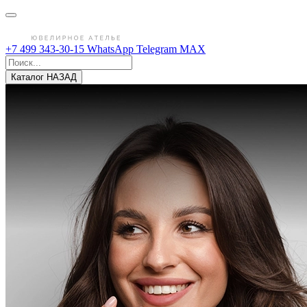
+7 499 343-30-15
WhatsApp
Telegram
MAX
Каталог
НАЗАД