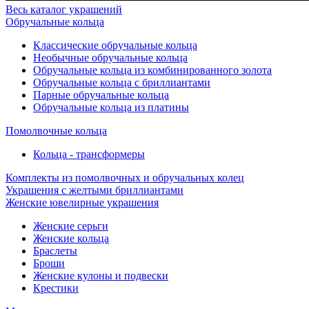
Весь каталог украшений
Обручальные кольца
Классические обручальные кольца
Необычные обручальные кольца
Обручальные кольца из комбинированного золота
Обручальные кольца с бриллиантами
Парные обручальные кольца
Обручальные кольца из платины
Помолвочные кольца
Кольца - трансформеры
Комплекты из помолвочных и обручальных колец
Украшения с желтыми бриллиантами
Женские ювелирные украшения
Женские серьги
Женские кольца
Браслеты
Броши
Женские кулоны и подвески
Крестики