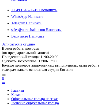
+7 499 343-30-15
Позвонить
WhatsApp
Написать
Telegram
Написать
sales@obruchalki.com
Написать
Вконтакте
Написать
Записаться в студию
Время работы шоурума
(по предварительной записи)
Понедельник-Пятница: 11:00-20:00
Суббота-Bоcкресенье: 12:00-17:00
Больше примеров выполненных выполненных нами работ в
телеграм-канале
основателя студии Евгения
×
☰
Главная
Каталог
Обручальные кольца на заказ
Женские обручальные кольца