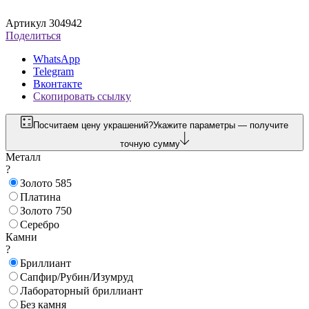
Артикул 304942
Поделиться
WhatsApp
Telegram
Вконтакте
Скопировать ссылку
Посчитаем цену украшений?
Укажите параметры — получите
точную сумму
Металл
?
Золото 585
Платина
Золото 750
Серебро
Камни
?
Бриллиант
Сапфир/Рубин/Изумруд
Лабораторный бриллиант
Без камня