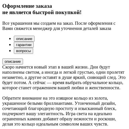
Оформление заказа
не является быстрой покупкой!
Все украшения мы создаем на заказ. После оформления с
Вами свяжется менеджер для уточнения деталей заказа
описание
гарантии
вопросы
описание
Скоро начнется новый этап в вашей жизни. Дни будут
наполнены светом, а иногда и легкой грустью, одни пролетят
незаметно, а другие оставят в душе яркий, сияющий след. Это
будет потом. А сейчас — время выбрать обручальное кольцо,
которое станет отражением вашей любви и женственности.
Обратите внимание на это изящное кольцо из золота,
украшенное белыми бриллиантами. Утонченный дизайн,
сочетающий благородную простоту и изысканный блеск,
подчеркнет вашу элегантность. Игра света на идеально
ограненных камнях добавит образу нежности и роскоши,
делая это кольцо идеальным символом ваших чувств.