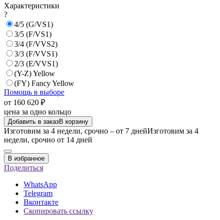
Характеристики
?
4/5 (G/VS1)
3/5 (F/VS1)
3/4 (F/VVS2)
3/3 (F/VVS1)
2/3 (E/VVS1)
(Y-Z) Yellow
(FY) Fancy Yellow
Помощь в выборе
от 160 620 ₽
цена за одно кольцо
Добавить в заказ
В корзину
Изготовим за 4 недели, срочно – от 7 дней
Изготовим за 4
недели, срочно от 14 дней
В избранное
Поделиться
WhatsApp
Telegram
Вконтакте
Скопировать ссылку