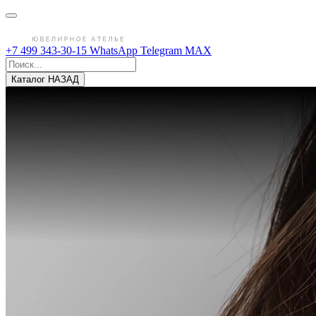
+7 499 343-30-15
WhatsApp
Telegram
MAX
Каталог
НАЗАД