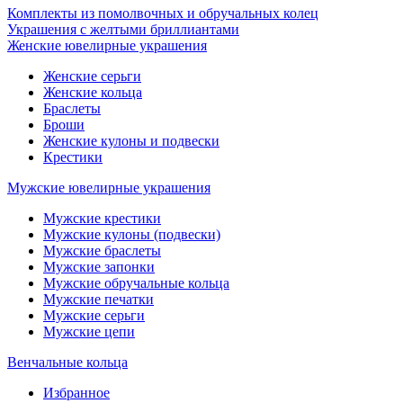
Комплекты из помолвочных и обручальных колец
Украшения с желтыми бриллиантами
Женские ювелирные украшения
Женские серьги
Женские кольца
Браслеты
Броши
Женские кулоны и подвески
Крестики
Мужские ювелирные украшения
Мужские крестики
Мужские кулоны (подвески)
Мужские браслеты
Мужские запонки
Мужские обручальные кольца
Мужские печатки
Мужские серьги
Мужские цепи
Венчальные кольца
Избранное