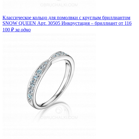
Классическое кольцо для помолвки с круглым бриллиантом
SNOW QUEEN
Арт. 30505
Инкрустация – бриллиант
от 116
100 ₽
за одно