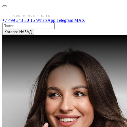
+7 499 343-30-15
WhatsApp
Telegram
MAX
Каталог
НАЗАД