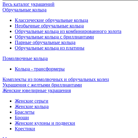
Весь каталог украшений
Обручальные кольца
Классические обручальные кольца
Необычные обручальные кольца
Обручальные кольца из комбинированного золота
Обручальные кольца с бриллиантами
Парные обручальные кольца
Обручальные кольца из платины
Помолвочные кольца
Кольца - трансформеры
Комплекты из помолвочных и обручальных колец
Украшения с желтыми бриллиантами
Женские ювелирные украшения
Женские серьги
Женские кольца
Браслеты
Броши
Женские кулоны и подвески
Крестики