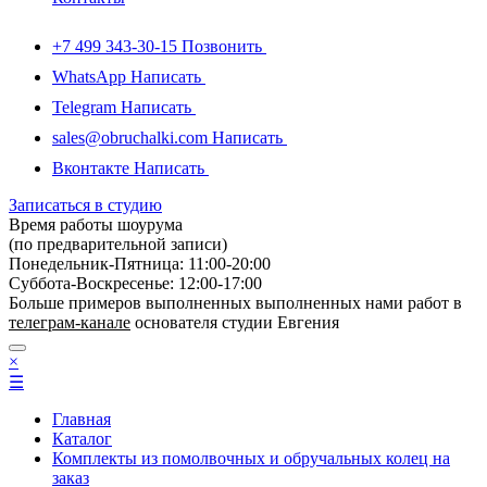
+7 499 343-30-15
Позвонить
WhatsApp
Написать
Telegram
Написать
sales@obruchalki.com
Написать
Вконтакте
Написать
Записаться в студию
Время работы шоурума
(по предварительной записи)
Понедельник-Пятница: 11:00-20:00
Суббота-Bоcкресенье: 12:00-17:00
Больше примеров выполненных выполненных нами работ в
телеграм-канале
основателя студии Евгения
×
☰
Главная
Каталог
Комплекты из помолвочных и обручальных колец на
заказ