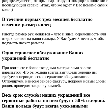
ряд преимуществ, которые гарантируют комфорт в ношении и
последующий сервис. Итак, что же будет у Вас помимо самих
колец?
В течении первых трех месяцев бесплатно
изменим размер колец
Иногда размер рук меняется – лето и зима, беременность или
отдых влияют на наши пальцы. У Вас будет 3 месяца, чтобы
подумать насчет размера.
Одно сервисное обслуживание Ваших
украшений бесплатно
При контакте с более твердыми материалами золото
царапается. Что бы кольца всегда выглядели хорошо им
требуется периодическое сервисное обслуживание.
Отполируем, нанесем заново фактуру, покроем новым слоем
родия, проверим закрепку камней.
Весь срок службы наших украшений все
сервисные работы по ним будут с 50% скидкой.
Ваши кольца будут всегда ухоженными