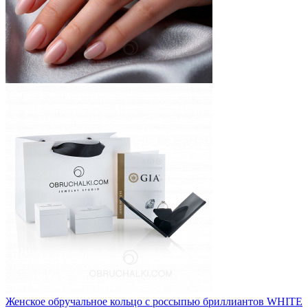
Женское обручальное кольцо с россыпью бриллиантов WHITE