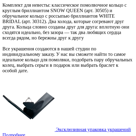
Комплект для невесты: классическое помолвочное кольцо с
круглым бриллиантом SNOW QUEEN (арт. 30505) и
обручальное кольцо с россыпью бриллиантов WHITE
BRIDAL (арт. 30312). Два холода, которые согревают друг
друга. Кольца словно созданы друг для друга: вплотную они
сходятся идеально, без зазора — так два любящих сердца
всегда рядом, но бережны друг к другу
Все украшения создаются в нашей студии по
индивидуальному заказу. У нас вы сможете найти то самое
идеальное кольцо для помолвки, подобрать пару обручальных
колец, выбрать серьги в подарок или выбрать браслет к
особой дате.
Эксклюзивная упаковка украшений
Подробнее