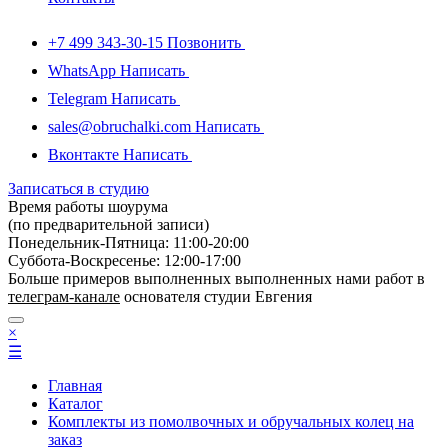
+7 499 343-30-15
Позвонить
WhatsApp
Написать
Telegram
Написать
sales@obruchalki.com
Написать
Вконтакте
Написать
Записаться в студию
Время работы шоурума
(по предварительной записи)
Понедельник-Пятница: 11:00-20:00
Суббота-Bоcкресенье: 12:00-17:00
Больше примеров выполненных выполненных нами работ в
телеграм-канале
основателя студии Евгения
×
☰
Главная
Каталог
Комплекты из помолвочных и обручальных колец на
заказ