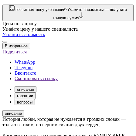
Посчитаем цену украшений?
Укажите параметры — получите
точную сумму
Цена по запросу
Узнайте цену у нашего специалиста
Уточнить стоимость
В избранное
Поделиться
WhatsApp
Telegram
Вконтакте
Скопировать ссылку
описание
гарантии
вопросы
описание
История любви, которая не нуждается в громких словах —
только в тихом, но верном сиянии двух сердец.
Комплект состоит из помолвочного кольца FAMILY RELIC