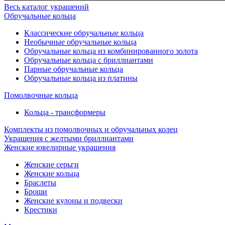
Весь каталог украшений
Обручальные кольца
Классические обручальные кольца
Необычные обручальные кольца
Обручальные кольца из комбинированного золота
Обручальные кольца с бриллиантами
Парные обручальные кольца
Обручальные кольца из платины
Помолвочные кольца
Кольца - трансформеры
Комплекты из помолвочных и обручальных колец
Украшения с желтыми бриллиантами
Женские ювелирные украшения
Женские серьги
Женские кольца
Браслеты
Броши
Женские кулоны и подвески
Крестики