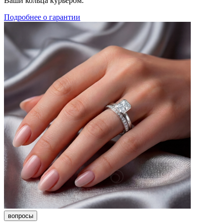
Ваши кольца курьером.
Подробнее о гарантии
вопросы