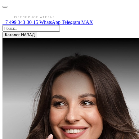
+7 499 343-30-15
WhatsApp
Telegram
MAX
Каталог
НАЗАД