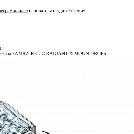
леграм-канале
основателя студии Евгения
з
ля невесты FAMILY RELIC RADIANT & MOON DROPS