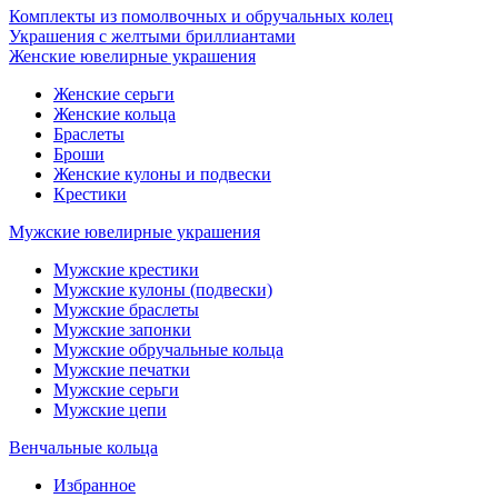
Комплекты из помолвочных и обручальных колец
Украшения с желтыми бриллиантами
Женские ювелирные украшения
Женские серьги
Женские кольца
Браслеты
Броши
Женские кулоны и подвески
Крестики
Мужские ювелирные украшения
Мужские крестики
Мужские кулоны (подвески)
Мужские браслеты
Мужские запонки
Мужские обручальные кольца
Мужские печатки
Мужские серьги
Мужские цепи
Венчальные кольца
Избранное