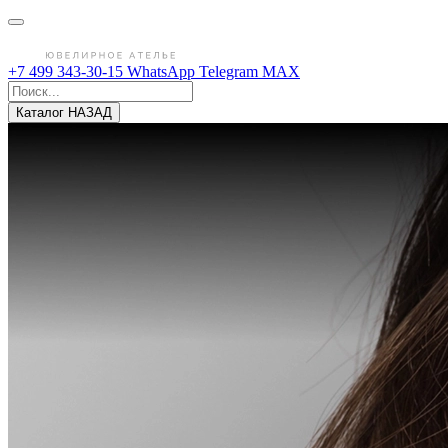
+7 499 343-30-15
WhatsApp
Telegram
MAX
Каталог
НАЗАД