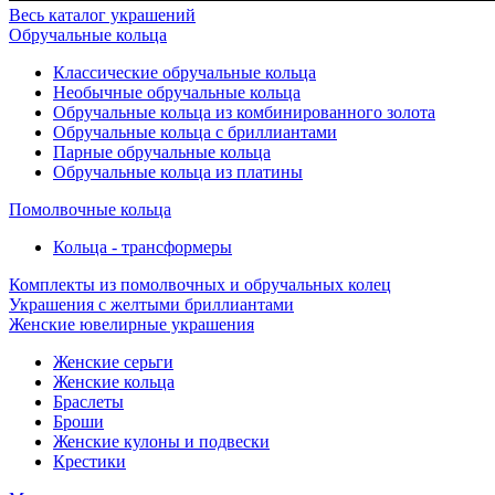
Весь каталог украшений
Обручальные кольца
Классические обручальные кольца
Необычные обручальные кольца
Обручальные кольца из комбинированного золота
Обручальные кольца с бриллиантами
Парные обручальные кольца
Обручальные кольца из платины
Помолвочные кольца
Кольца - трансформеры
Комплекты из помолвочных и обручальных колец
Украшения с желтыми бриллиантами
Женские ювелирные украшения
Женские серьги
Женские кольца
Браслеты
Броши
Женские кулоны и подвески
Крестики