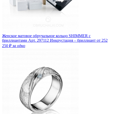
Женское матовое обручальное кольцо SHIMMER с
бриллиантами
Арт. 297112
Инкрустация – бриллиант
от 252
250 ₽
за одно