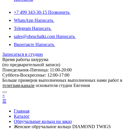
+7 499 343-30-15
Позвонить
WhatsApp
Написать
Telegram
Написать
sales@obruchalki.com
Написать
Вконтакте
Написать
Записаться в студию
Время работы шоурума
(по предварительной записи)
Понедельник-Пятница: 11:00-20:00
Суббота-Bоcкресенье: 12:00-17:00
Больше примеров выполненных выполненных нами работ в
телеграм-канале
основателя студии Евгения
×
☰
Главная
Каталог
Обручальные кольца на заказ
Женское обручальное кольцо DIAMOND TWIGS