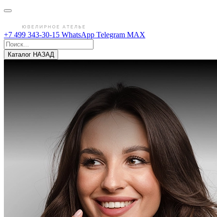
+7 499 343-30-15
WhatsApp
Telegram
MAX
Каталог
НАЗАД