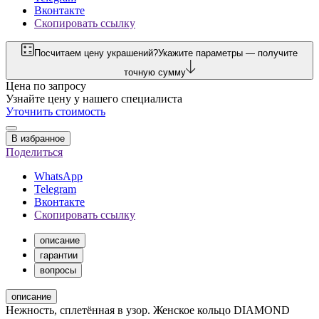
Вконтакте
Скопировать ссылку
Посчитаем цену украшений?
Укажите параметры — получите
точную сумму
Цена по запросу
Узнайте цену у нашего специалиста
Уточнить стоимость
В избранное
Поделиться
WhatsApp
Telegram
Вконтакте
Скопировать ссылку
описание
гарантии
вопросы
описание
Нежность, сплетённая в узор. Женское кольцо DIAMOND