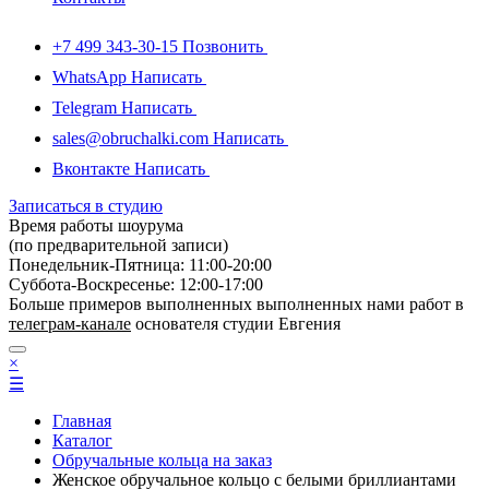
+7 499 343-30-15
Позвонить
WhatsApp
Написать
Telegram
Написать
sales@obruchalki.com
Написать
Вконтакте
Написать
Записаться в студию
Время работы шоурума
(по предварительной записи)
Понедельник-Пятница: 11:00-20:00
Суббота-Bоcкресенье: 12:00-17:00
Больше примеров выполненных выполненных нами работ в
телеграм-канале
основателя студии Евгения
×
☰
Главная
Каталог
Обручальные кольца на заказ
Женское обручальное кольцо с белыми бриллиантами