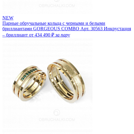
NEW
Парные обручальные кольца с черными и белыми
бриллиантами GORGEOUS COMBO
Арт. 30563
Инкрустация
– бриллиант
от 434 490 ₽
за пару