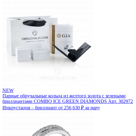
NEW
Парные обручальные кольца из желтого золота с зелеными
бриллиантами COMBO ICE GREEN DIAMONDS
Арт. 302972
Инкрустация – бриллиант
от 256 630 ₽
за пару