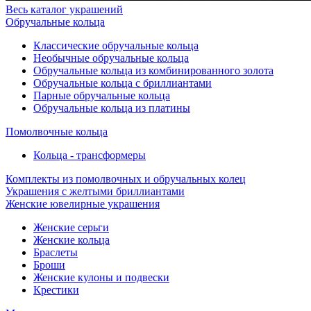
Весь каталог украшений
Обручальные кольца
Классические обручальные кольца
Необычные обручальные кольца
Обручальные кольца из комбинированного золота
Обручальные кольца с бриллиантами
Парные обручальные кольца
Обручальные кольца из платины
Помолвочные кольца
Кольца - трансформеры
Комплекты из помолвочных и обручальных колец
Украшения с желтыми бриллиантами
Женские ювелирные украшения
Женские серьги
Женские кольца
Браслеты
Броши
Женские кулоны и подвески
Крестики