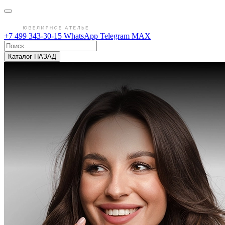
+7 499 343-30-15
WhatsApp
Telegram
MAX
Каталог
НАЗАД