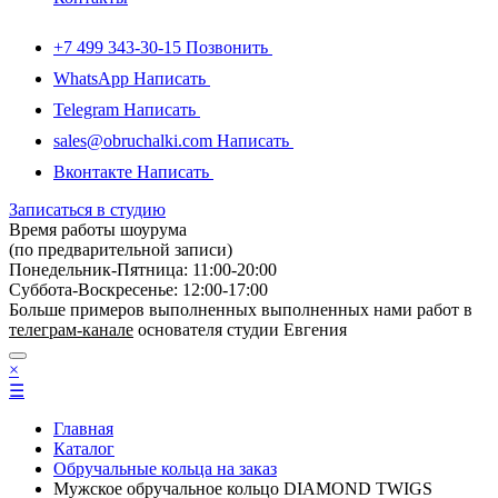
+7 499 343-30-15
Позвонить
WhatsApp
Написать
Telegram
Написать
sales@obruchalki.com
Написать
Вконтакте
Написать
Записаться в студию
Время работы шоурума
(по предварительной записи)
Понедельник-Пятница: 11:00-20:00
Суббота-Bоcкресенье: 12:00-17:00
Больше примеров выполненных выполненных нами работ в
телеграм-канале
основателя студии Евгения
×
☰
Главная
Каталог
Обручальные кольца на заказ
Мужское обручальное кольцо DIAMOND TWIGS