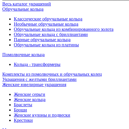
Весь каталог украшений
Обручальные кольца
Классические обручальные кольца
Необычные обручальные кольца
Обручальные кольца из комбинированного золота
Обручальные кольца с бриллиантами
Парные обручальные кольца
Обручальные кольца из платины
Помолвочные кольца
Кольца - трансформеры
Комплекты из помолвочных и обручальных колец
Украшения с желтыми бриллиантами
Женские ювелирные украшения
Женские серьги
Женские кольца
Браслеты
Броши
Женские кулоны и подвески
Крестики