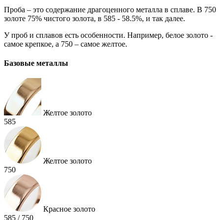
Проба – это содержание драгоценного металла в сплаве. В 750
золоте 75% чистого золота, в 585 - 58.5%, и так далее.
У проб и сплавов есть особенности. Например, белое золото -
самое крепкое, а 750 – самое желтое.
Базовые металлы
Желтое золото
585
Желтое золото
750
Красное золото
585 / 750