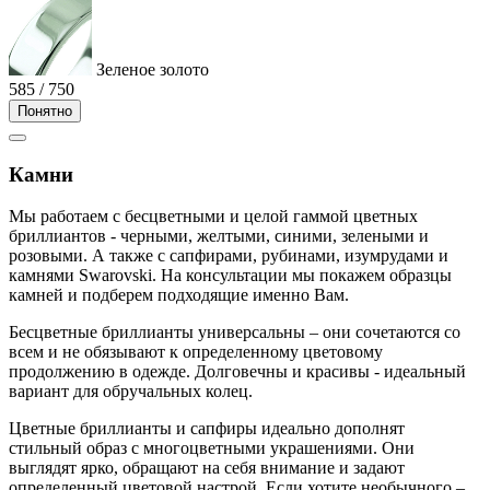
Зеленое золото
585 / 750
Понятно
Камни
Мы работаем с бесцветными и целой гаммой цветных
бриллиантов - черными, желтыми, синими, зелеными и
розовыми. А также с сапфирами, рубинами, изумрудами и
камнями Swarovski. На консультации мы покажем образцы
камней и подберем подходящие именно Вам.
Бесцветные бриллианты универсальны – они сочетаются со
всем и не обязывают к определенному цветовому
продолжению в одежде. Долговечны и красивы - идеальный
вариант для обручальных колец.
Цветные бриллианты и сапфиры идеально дополнят
стильный образ с многоцветными украшениями. Они
выглядят ярко, обращают на себя внимание и задают
определенный цветовой настрой. Если хотите необычного –