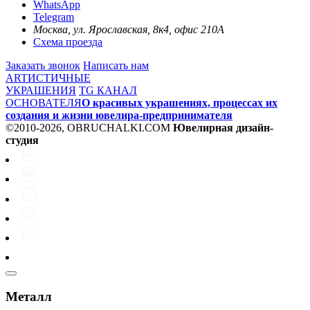
WhatsApp
Telegram
Москва, ул. Ярославская, 8к4, офис 210А
Схема проезда
Заказать звонок
Написать нам
ARTИСТИЧНЫЕ
УКРАШЕНИЯ
TG КАНАЛ
ОСНОВАТЕЛЯ
О красивых украшениях, процессах их
создания и жизни ювелира-предпринимателя
©2010-2026, OBRUCHALKI.COM
Ювелирная дизайн-
студия
Металл