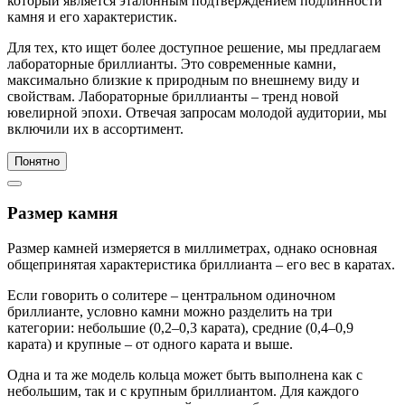
который является эталонным подтверждением подлинности
камня и его характеристик.
Для тех, кто ищет более доступное решение, мы предлагаем
лабораторные бриллианты. Это современные камни,
максимально близкие к природным по внешнему виду и
свойствам. Лабораторные бриллианты – тренд новой
ювелирной эпохи. Отвечая запросам молодой аудитории, мы
включили их в ассортимент.
Понятно
Размер камня
Размер камней измеряется в миллиметрах, однако основная
общепринятая характеристика бриллианта – его вес в каратах.
Если говорить о солитере – центральном одиночном
бриллианте, условно камни можно разделить на три
категории: небольшие (0,2–0,3 карата), средние (0,4–0,9
карата) и крупные – от одного карата и выше.
Одна и та же модель кольца может быть выполнена как с
небольшим, так и с крупным бриллиантом. Для каждого