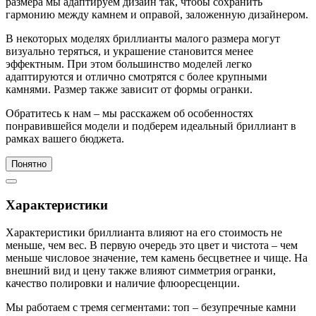
размера мы адаптируем дизайн так, чтобы сохранить
гармонию между камнем и оправой, заложенную дизайнером.
В некоторых моделях бриллианты малого размера могут
визуально теряться, и украшение становится менее
эффектным. При этом большинство моделей легко
адаптируются и отлично смотрятся с более крупными
камнями. Размер также зависит от формы огранки.
Обратитесь к нам – мы расскажем об особенностях
понравившейся модели и подберем идеальный бриллиант в
рамках вашего бюджета.
Понятно
Характеристики
Характеристики бриллианта влияют на его стоимость не
меньше, чем вес. В первую очередь это цвет и чистота – чем
меньше числовое значение, тем камень бесцветнее и чище. На
внешний вид и цену также влияют симметрия огранки,
качество полировки и наличие флюоресценции.
Мы работаем с тремя сегментами: топ – безупречные камни