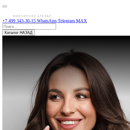
+7 499 343-30-15
WhatsApp
Telegram
MAX
Каталог
НАЗАД