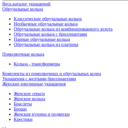
Весь каталог украшений
Обручальные кольца
Классические обручальные кольца
Необычные обручальные кольца
Обручальные кольца из комбинированного золота
Обручальные кольца с бриллиантами
Парные обручальные кольца
Обручальные кольца из платины
Помолвочные кольца
Кольца - трансформеры
Комплекты из помолвочных и обручальных колец
Украшения с желтыми бриллиантами
Женские ювелирные украшения
Женские серьги
Женские кольца
Браслеты
Броши
Женские кулоны и подвески
Крестики