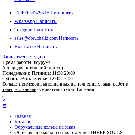
+7 499 343-30-15
Позвонить
WhatsApp
Написать
Telegram
Написать
sales@obruchalki.com
Написать
Вконтакте
Написать
Записаться в студию
Время работы шоурума
(по предварительной записи)
Понедельник-Пятница: 11:00-20:00
Суббота-Bоcкресенье: 12:00-17:00
Больше примеров выполненных выполненных нами работ в
телеграм-канале
основателя студии Евгения
×
☰
Главная
Каталог
Обручальные кольца на заказ
Обручальное кольцо из золота микс THREE SOULS