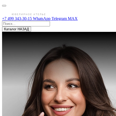
+7 499 343-30-15
WhatsApp
Telegram
MAX
Каталог
НАЗАД