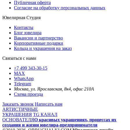
Публичная оферта
Согласие на обработку персональных данных
Ювелирная Студия
Контакты
Блог ювелира
Вакансии и партнерство
Корпоративные подарки
Кольца и украшения на заказ
Связаться с нами
+7 499 343-30-15
MAX
WhatsApp
Telegram
Москва, ул. Ярославская, 8к4, офис 210А
Схема проезда
Заказать звонок
Написать нам
ARTИСТИЧНЫЕ
УКРАШЕНИЯ
TG КАНАЛ
ОСНОВАТЕЛЯ
О красивых украшениях, процессах их
создания и жизни ювелира-предпринимателя