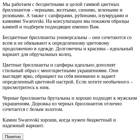
Мы работаем с бесцветными и целой гаммой цветных
бриллиантов - черными, желтыми, синими, зелеными и
розовыми. А также с сапфирами, рубинами, изумрудами и
камнями Swarovski. На консультации мы покажем образцы
камней и подберем подходящие именно Вам.
Бесцветные бриллианты универсальны – они сочетаются со
всем и не обязывают к определенному цветовому
продолжению в одежде. Долговечны и красивы - идеальный
вариант для обручальных колец.
Цветные бриллианты и сапфиры идеально дополнят
стильный образ с многоцветными украшениями. Они
выглядят ярко, обращают на себя внимание и задают
определенный цветовой настрой. Если хотите необычного –
присмотритесь к ним.
Черные бриллианты брутальны и хорошо подходят к мужским
украшениям. Дорожка из черных бриллиантов отлично
сочетается с белым золотом.
Камни Swarovski хороши, когда нужен бюджетный и
надежный вариант.
Понятно