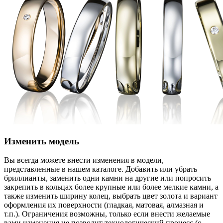
Изменить модель
Вы всегда можете внести изменения в модели,
представленные в нашем каталоге. Добавить или убрать
бриллианты, заменить одни камни на другие или попросить
закрепить в кольцах более крупные или более мелкие камни, а
также изменить ширину колец, выбрать цвет золота и вариант
оформления их поверхности (гладкая, матовая, алмазная и
т.п.). Ограничения возможны, только если внести желаемые
вами изменения не позволит технологический процесс (о