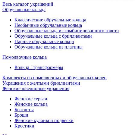
Весь каталог украшений
Обручальные кольца
Классические обручальные кольца
Необычные обручальные кольца
Обручальные кольца из комбинированного золота
Обручальные кольца с бриллиантами
Парные обручальные кольца
Обручальные кольца из платины
Помолвочные кольца
Кольца - трансформеры
Комплекты из помолвочных и обручальных колец
Украшения с желтыми бриллиантами
Женские ювелирные украшения
Женские серьги
Женские кольца
Браслеты
Броши
Женские кулоны и подвески
Крестики