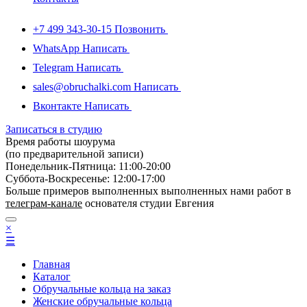
+7 499 343-30-15
Позвонить
WhatsApp
Написать
Telegram
Написать
sales@obruchalki.com
Написать
Вконтакте
Написать
Записаться в студию
Время работы шоурума
(по предварительной записи)
Понедельник-Пятница: 11:00-20:00
Суббота-Bоcкресенье: 12:00-17:00
Больше примеров выполненных выполненных нами работ в
телеграм-канале
основателя студии Евгения
×
☰
Главная
Каталог
Обручальные кольца на заказ
Женские обручальные кольца