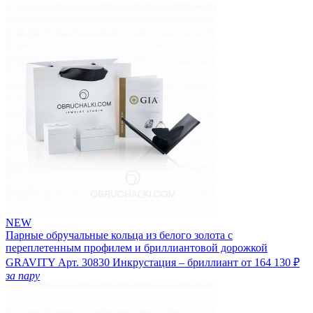
NEW
Парные обручальные кольца из белого золота с
переплетенным профилем и бриллиантовой дорожкой
GRAVITY
Арт. 30830
Инкрустация – бриллиант
от 164 130 ₽
за пару