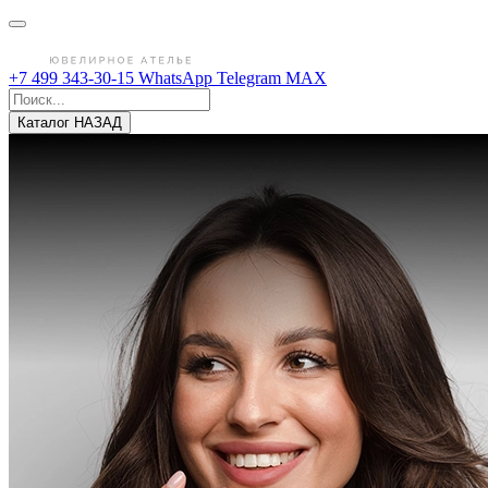
+7 499 343-30-15
WhatsApp
Telegram
MAX
Каталог
НАЗАД