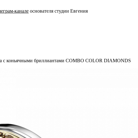
леграм-канале
основателя студии Евгения
олота с коньячными бриллиантами COMBO COLOR DIAMONDS