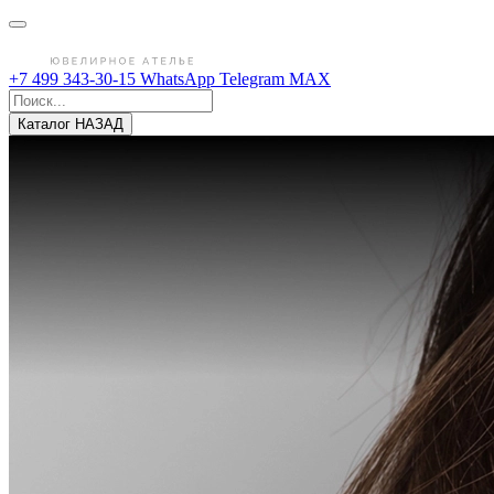
+7 499 343-30-15
WhatsApp
Telegram
MAX
Каталог
НАЗАД