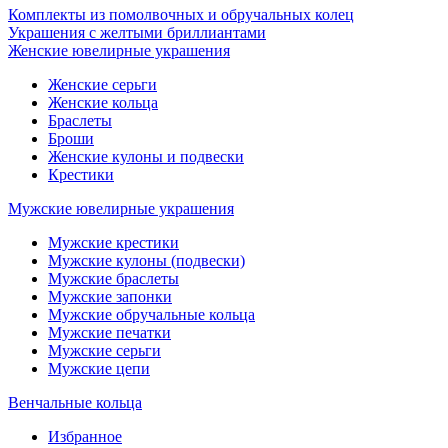
Комплекты из помолвочных и обручальных колец
Украшения с желтыми бриллиантами
Женские ювелирные украшения
Женские серьги
Женские кольца
Браслеты
Броши
Женские кулоны и подвески
Крестики
Мужские ювелирные украшения
Мужские крестики
Мужские кулоны (подвески)
Мужские браслеты
Мужские запонки
Мужские обручальные кольца
Мужские печатки
Мужские серьги
Мужские цепи
Венчальные кольца
Избранное