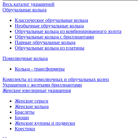
Весь каталог украшений
Обручальные кольца
Классические обручальные кольца
Необычные обручальные кольца
Обручальные кольца из комбинированного золота
Обручальные кольца с бриллиантами
Парные обручальные кольца
Обручальные кольца из платины
Помолвочные кольца
Кольца - трансформеры
Комплекты из помолвочных и обручальных колец
Украшения с желтыми бриллиантами
Женские ювелирные украшения
Женские серьги
Женские кольца
Браслеты
Броши
Женские кулоны и подвески
Крестики