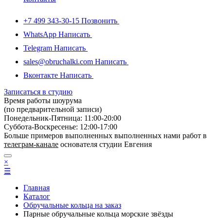
+7 499 343-30-15
Позвонить
WhatsApp
Написать
Telegram
Написать
sales@obruchalki.com
Написать
Вконтакте
Написать
Записаться в студию
Время работы шоурума
(по предварительной записи)
Понедельник-Пятница: 11:00-20:00
Суббота-Bоcкресенье: 12:00-17:00
Больше примеров выполненных выполненных нами работ в
телеграм-канале
основателя студии Евгения
×
☰
Главная
Каталог
Обручальные кольца на заказ
Парные обручальные кольца морские звёзды