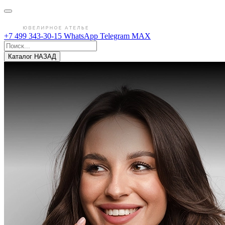
+7 499 343-30-15
WhatsApp
Telegram
MAX
Каталог
НАЗАД