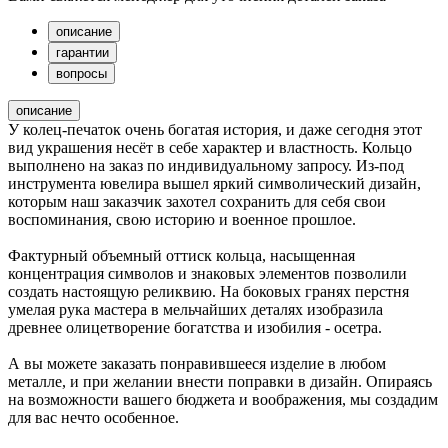
описание
гарантии
вопросы
описание
У колец-печаток очень богатая история, и даже сегодня этот
вид украшения несёт в себе характер и властность. Кольцо
выполнено на заказ по индивидуальному запросу. Из-под
инструмента ювелира вышел яркий символический дизайн,
которым наш заказчик захотел сохранить для себя свои
воспоминания, свою историю и военное прошлое.
Фактурный объемный оттиск кольца, насыщенная
концентрация символов и знаковых элементов позволили
создать настоящую реликвию. На боковых гранях перстня
умелая рука мастера в мельчайших деталях изобразила
древнее олицетворение богатства и изобилия - осетра.
А вы можете заказать понравившееся изделие в любом
металле, и при желании внести поправки в дизайн. Опираясь
на возможности вашего бюджета и воображения, мы создадим
для вас нечто особенное.