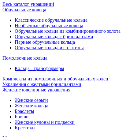
Весь каталог украшений
Обручальные кольца
Классические обручальные кольца
Необычные обручальные кольца
Обручальные кольца из комбинированного золота
Обручальные кольца с бриллиантами
Парные обручальные кольца
Обручальные кольца из платины
Помолвочные кольца
Кольца - трансформеры
Комплекты из помолвочных и обручальных колец
Украшения с желтыми бриллиантами
Женские ювелирные украшения
Женские серьги
Женские кольца
Браслеты
Броши
Женские кулоны и подвески
Крестики