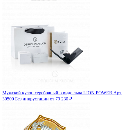
Мужской кулон серебряный в виде льва LION POWER
Арт.
30500
Без инкрустации
от 79 230 ₽