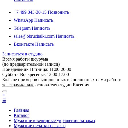
+7 499 343-30-15
Позвонить
WhatsApp
Написать
Telegram
Написать
sales@obruchalki.com
Написать
Вконтакте
Написать
Записаться в студию
Время работы шоурума
(по предварительной записи)
Понедельник-Пятница: 11:00-20:00
Суббота-Bоcкресенье: 12:00-17:00
Больше примеров выполненных выполненных нами работ в
телеграм-канале
основателя студии Евгения
×
☰
Главная
Каталог
Мужские ювелирные украшения на заказ
Мужские печатки на заказ