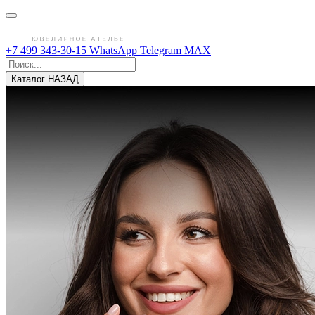
+7 499 343-30-15
WhatsApp
Telegram
MAX
Каталог
НАЗАД