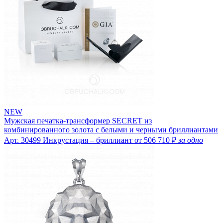
NEW
Мужская печатка-трансформер SECRET из
комбинированного золота с белыми и черными бриллиантами
Арт. 30499
Инкрустация – бриллиант
от 506 710 ₽
за одно