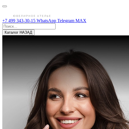
+7 499 343-30-15
WhatsApp
Telegram
MAX
Каталог
НАЗАД