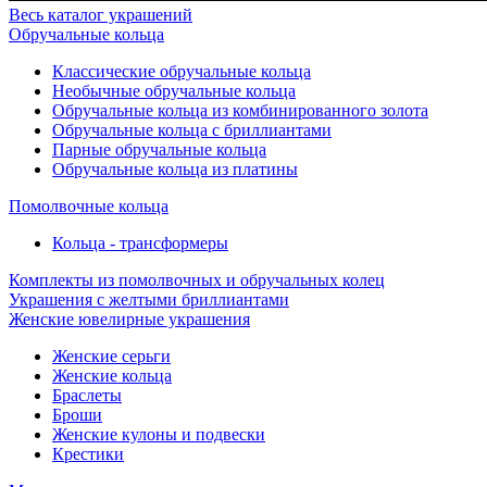
Весь каталог украшений
Обручальные кольца
Классические обручальные кольца
Необычные обручальные кольца
Обручальные кольца из комбинированного золота
Обручальные кольца с бриллиантами
Парные обручальные кольца
Обручальные кольца из платины
Помолвочные кольца
Кольца - трансформеры
Комплекты из помолвочных и обручальных колец
Украшения с желтыми бриллиантами
Женские ювелирные украшения
Женские серьги
Женские кольца
Браслеты
Броши
Женские кулоны и подвески
Крестики