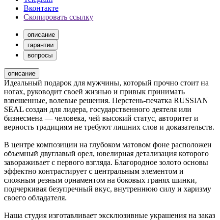
Вконтакте
Скопировать ссылку
описание
гарантии
вопросы
описание
Идеальный подарок для мужчины, который прочно стоит на
ногах, руководит своей жизнью и привык принимать
взвешенные, волевые решения. Перстень-печатка RUSSIAN
SEAL создан для лидера, государственного деятеля или
бизнесмена — человека, чей высокий статус, авторитет и
верность традициям не требуют лишних слов и доказательств.
В центре композиции на глубоком матовом фоне расположен
объемный двуглавый орел, ювелирная детализация которого
завораживает с первого взгляда. Благородное золото основы
эффектно контрастирует с центральным элементом и
сложным резным орнаментом на боковых гранях шинки,
подчеркивая безупречный вкус, внутреннюю силу и харизму
своего обладателя.
Наша студия изготавливает эксклюзивные украшения на заказ