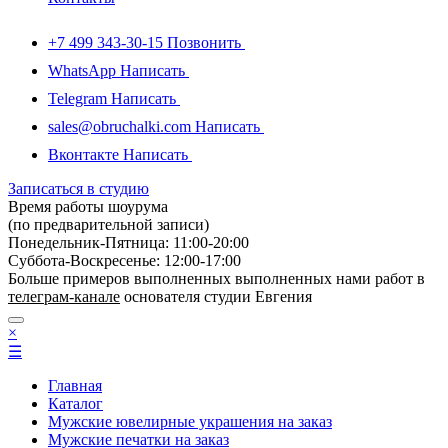
+7 499 343-30-15
Позвонить
WhatsApp
Написать
Telegram
Написать
sales@obruchalki.com
Написать
Вконтакте
Написать
Записаться в студию
Время работы шоурума
(по предварительной записи)
Понедельник-Пятница: 11:00-20:00
Суббота-Bоcкресенье: 12:00-17:00
Больше примеров выполненных выполненных нами работ в
телеграм-канале
основателя студии Евгения
×
☰
Главная
Каталог
Мужские ювелирные украшения на заказ
Мужские печатки на заказ