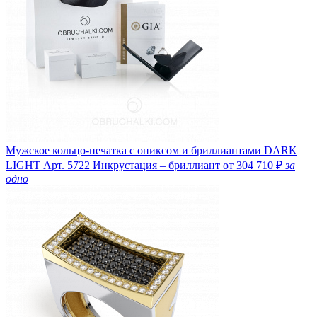
Мужское кольцо-печатка с ониксом и бриллиантами DARK
LIGHT
Арт. 5722
Инкрустация – бриллиант
от 304 710 ₽
за
одно