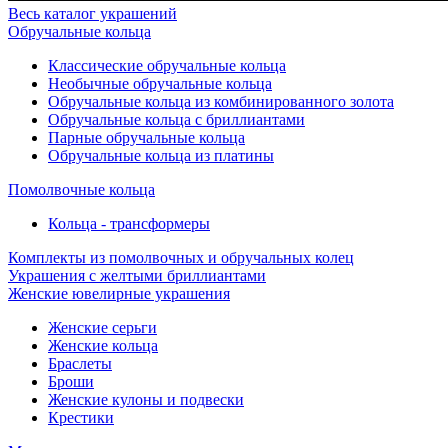
Весь каталог украшений
Обручальные кольца
Классические обручальные кольца
Необычные обручальные кольца
Обручальные кольца из комбинированного золота
Обручальные кольца с бриллиантами
Парные обручальные кольца
Обручальные кольца из платины
Помолвочные кольца
Кольца - трансформеры
Комплекты из помолвочных и обручальных колец
Украшения с желтыми бриллиантами
Женские ювелирные украшения
Женские серьги
Женские кольца
Браслеты
Броши
Женские кулоны и подвески
Крестики