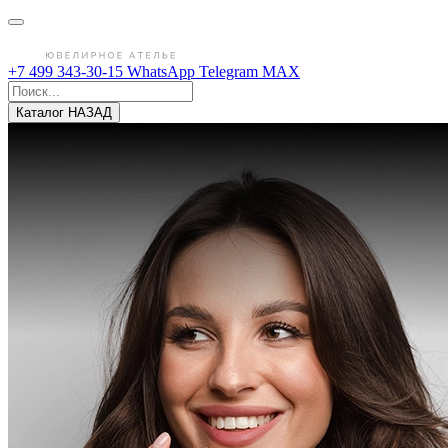
+7 499 343-30-15
WhatsApp
Telegram
MAX
Каталог
НАЗАД