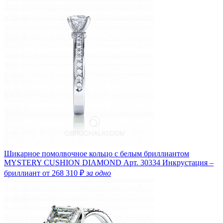
Шикарное помолвочное кольцо с белым бриллиантом
MYSTERY CUSHION DIAMOND
Арт. 30334
Инкрустация –
бриллиант
от 268 310 ₽
за одно