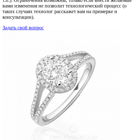
т.п.). Ограничения возможны, только если внести желаемые
вами изменения не позволит технологический процесс (о
таких случаях технолог расскажет вам на примерке и
консультации).
Задать свой вопрос