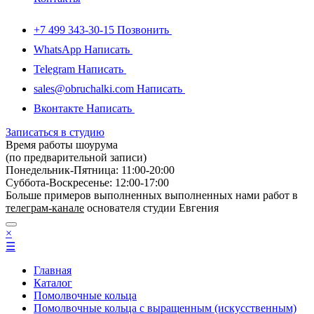
+7 499 343-30-15
Позвонить
WhatsApp
Написать
Telegram
Написать
sales@obruchalki.com
Написать
Вконтакте
Написать
Записаться в студию
Время работы шоурума
(по предварительной записи)
Понедельник-Пятница: 11:00-20:00
Суббота-Bоcкресенье: 12:00-17:00
Больше примеров выполненных выполненных нами работ в
телеграм-канале
основателя студии Евгения
×
☰
Главная
Каталог
Помолвочные кольца
Помолвочные кольца с выращенным (искусственным)