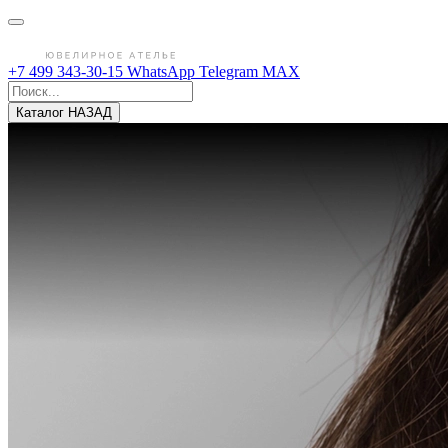
+7 499 343-30-15
WhatsApp
Telegram
MAX
Каталог
НАЗАД