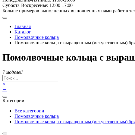
Суббота-Bоcкресенье: 12:00-17:00
Больше примеров выполненных выполненных нами работ в
те
Главная
Каталог
Помолвочные кольца
Помолвочные кольца с выращенным (искусственным) бри
Помолвочные кольца с выращ
7
моделей
×
☰
Категории
Все категории
Помолвочные кольца
Помолвочные кольца с выращенным (искусственным) бри