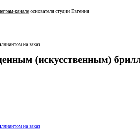
леграм-канале
основателя студии Евгения
ллиантом на заказ
енным (искусственным) брилл
ллиантом на заказ