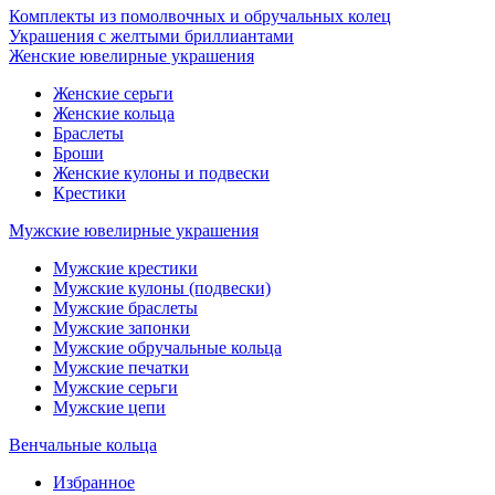
Комплекты из помолвочных и обручальных колец
Украшения с желтыми бриллиантами
Женские ювелирные украшения
Женские серьги
Женские кольца
Браслеты
Броши
Женские кулоны и подвески
Крестики
Мужские ювелирные украшения
Мужские крестики
Мужские кулоны (подвески)
Мужские браслеты
Мужские запонки
Мужские обручальные кольца
Мужские печатки
Мужские серьги
Мужские цепи
Венчальные кольца
Избранное