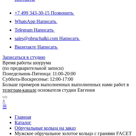
+7 499 343-30-15
Позвонить
WhatsApp
Написать
Telegram
Написать
sales@obruchalki.com
Написать
Вконтакте
Написать
Записаться в студию
Время работы шоурума
(по предварительной записи)
Понедельник-Пятница: 11:00-20:00
Суббота-Bоcкресенье: 12:00-17:00
Больше примеров выполненных выполненных нами работ в
телеграм-канале
основателя студии Евгения
×
☰
Главная
Каталог
Обручальные кольца на заказ
Мужское обручальное золотое кольцо с гранями FACET