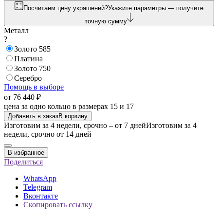
Посчитаем цену украшений?
Укажите параметры — получите
точную сумму
Металл
?
Золото 585
Платина
Золото 750
Серебро
Помощь в выборе
от 76 440 ₽
цена за одно кольцо в размерах 15 и 17
Добавить в заказ
В корзину
Изготовим за 4 недели, срочно – от 7 дней
Изготовим за 4
недели, срочно от 14 дней
В избранное
Поделиться
WhatsApp
Telegram
Вконтакте
Скопировать ссылку