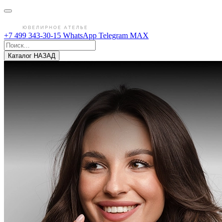
+7 499 343-30-15
WhatsApp
Telegram
MAX
Каталог
НАЗАД