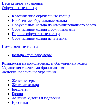
Весь каталог украшений
Обручальные кольца
Классические обручальные кольца
Необычные обручальные кольца
Обручальные кольца из комбинированного золота
Обручальные кольца с бриллиантами
Парные обручальные кольца
Обручальные кольца из платины
Помолвочные кольца
Кольца - трансформеры
Комплекты из помолвочных и обручальных колец
Украшения с желтыми бриллиантами
Женские ювелирные украшения
Женские серьги
Женские кольца
Браслеты
Броши
Женские кулоны и подвески
Крестики