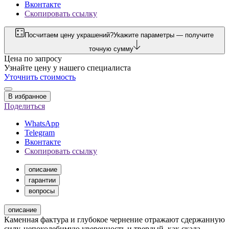
Вконтакте
Скопировать ссылку
Посчитаем цену украшений?
Укажите параметры — получите
точную сумму
Цена по запросу
Узнайте цену у нашего специалиста
Уточнить стоимость
В избранное
Поделиться
WhatsApp
Telegram
Вконтакте
Скопировать ссылку
описание
гарантии
вопросы
описание
Каменная фактура и глубокое чернение отражают сдержанную
силу, непоколебимую уверенность и твердый, как скала,