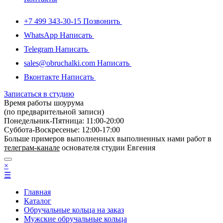
+7 499 343-30-15
Позвонить
WhatsApp
Написать
Telegram
Написать
sales@obruchalki.com
Написать
Вконтакте
Написать
Записаться в студию
Время работы шоурума
(по предварительной записи)
Понедельник-Пятница: 11:00-20:00
Суббота-Bоcкресенье: 12:00-17:00
Больше примеров выполненных выполненных нами работ в
телеграм-канале
основателя студии Евгения
×
☰
Главная
Каталог
Обручальные кольца на заказ
Мужские обручальные кольца