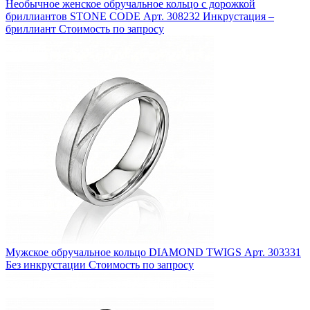
Необычное женское обручальное кольцо с дорожкой
бриллиантов STONE CODE
Арт. 308232
Инкрустация –
бриллиант
Стоимость по запросу
Мужское обручальное кольцо DIAMOND TWIGS
Арт. 303331
Без инкрустации
Стоимость по запросу