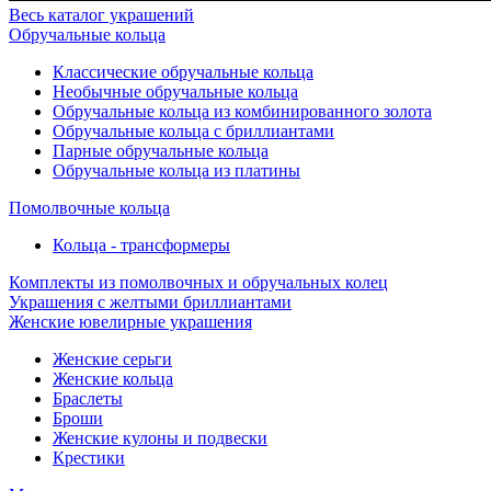
Весь каталог украшений
Обручальные кольца
Классические обручальные кольца
Необычные обручальные кольца
Обручальные кольца из комбинированного золота
Обручальные кольца с бриллиантами
Парные обручальные кольца
Обручальные кольца из платины
Помолвочные кольца
Кольца - трансформеры
Комплекты из помолвочных и обручальных колец
Украшения с желтыми бриллиантами
Женские ювелирные украшения
Женские серьги
Женские кольца
Браслеты
Броши
Женские кулоны и подвески
Крестики