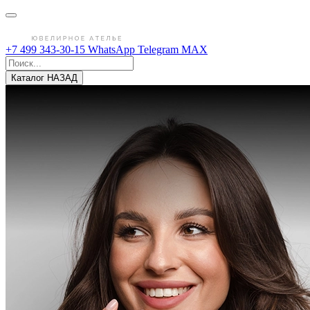
+7 499 343-30-15
WhatsApp
Telegram
MAX
Каталог
НАЗАД