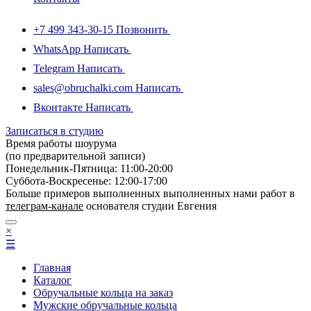
+7 499 343-30-15
Позвонить
WhatsApp
Написать
Telegram
Написать
sales@obruchalki.com
Написать
Вконтакте
Написать
Записаться в студию
Время работы шоурума
(по предварительной записи)
Понедельник-Пятница: 11:00-20:00
Суббота-Bоcкресенье: 12:00-17:00
Больше примеров выполненных выполненных нами работ в
телеграм-канале
основателя студии Евгения
×
☰
Главная
Каталог
Обручальные кольца на заказ
Мужские обручальные кольца