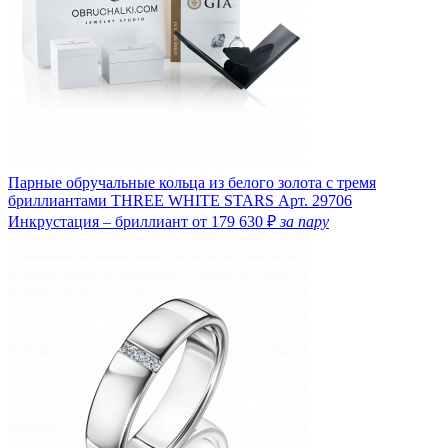
Парные обручальные кольца из белого золота с тремя
бриллиантами THREE WHITE STARS
Арт. 29706
Инкрустация – бриллиант
от 179 630 ₽
за пару