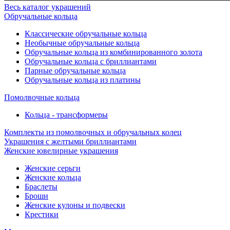
Весь каталог украшений
Обручальные кольца
Классические обручальные кольца
Необычные обручальные кольца
Обручальные кольца из комбинированного золота
Обручальные кольца с бриллиантами
Парные обручальные кольца
Обручальные кольца из платины
Помолвочные кольца
Кольца - трансформеры
Комплекты из помолвочных и обручальных колец
Украшения с желтыми бриллиантами
Женские ювелирные украшения
Женские серьги
Женские кольца
Браслеты
Броши
Женские кулоны и подвески
Крестики