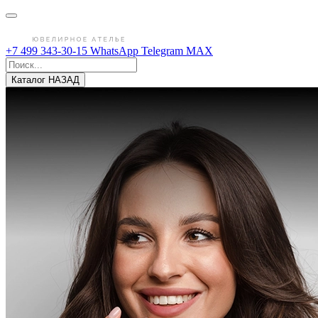
+7 499 343-30-15
WhatsApp
Telegram
MAX
Каталог
НАЗАД