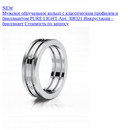
NEW
Мужское обручальное кольцо с классическим профилем и
бриллиантом PURE LIGHT
Арт. 308321
Инкрустация –
бриллиант
Стоимость по запросу