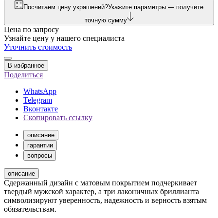
Посчитаем цену украшений?
Укажите параметры — получите
точную сумму
Цена по запросу
Узнайте цену у нашего специалиста
Уточнить стоимость
В избранное
Поделиться
WhatsApp
Telegram
Вконтакте
Скопировать ссылку
описание
гарантии
вопросы
описание
Сдержанный дизайн с матовым покрытием подчеркивает
твердый мужской характер, а три лаконичных бриллианта
символизируют уверенность, надежность и верность взятым
обязательствам.