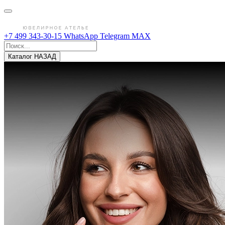
+7 499 343-30-15
WhatsApp
Telegram
MAX
Каталог
НАЗАД