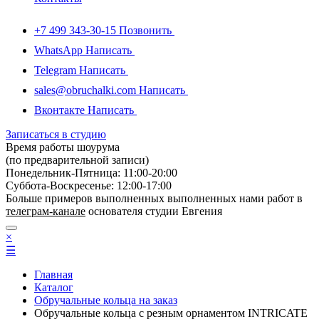
+7 499 343-30-15
Позвонить
WhatsApp
Написать
Telegram
Написать
sales@obruchalki.com
Написать
Вконтакте
Написать
Записаться в студию
Время работы шоурума
(по предварительной записи)
Понедельник-Пятница: 11:00-20:00
Суббота-Bоcкресенье: 12:00-17:00
Больше примеров выполненных выполненных нами работ в
телеграм-канале
основателя студии Евгения
×
☰
Главная
Каталог
Обручальные кольца на заказ
Обручальные кольца с резным орнаментом INTRICATE