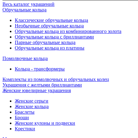
Весь каталог украшений
Обручальные кольца
Классические обручальные кольца
Необычные обручальные кольца
Обручальные кольца из комбинированного золота
Обручальные кольца с бриллиантами
Парные обручальные кольца
Обручальные кольца из платины
Помолвочные кольца
Кольца - трансформеры
Комплекты из помолвочных и обручальных колец
Украшения с желтыми бриллиантами
Женские ювелирные украшения
Женские серьги
Женские кольца
Браслеты
Броши
Женские кулоны и подвески
Крестики