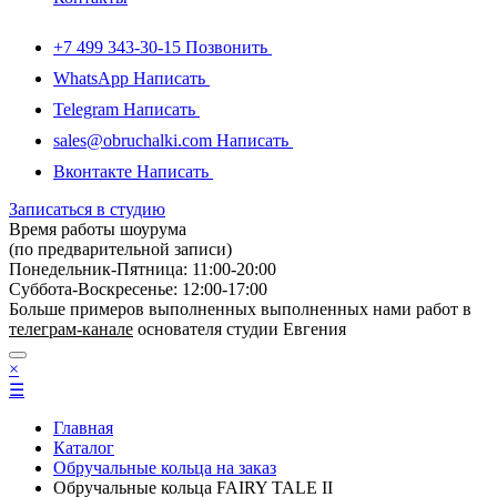
+7 499 343-30-15
Позвонить
WhatsApp
Написать
Telegram
Написать
sales@obruchalki.com
Написать
Вконтакте
Написать
Записаться в студию
Время работы шоурума
(по предварительной записи)
Понедельник-Пятница: 11:00-20:00
Суббота-Bоcкресенье: 12:00-17:00
Больше примеров выполненных выполненных нами работ в
телеграм-канале
основателя студии Евгения
×
☰
Главная
Каталог
Обручальные кольца на заказ
Обручальные кольца FAIRY TALE II