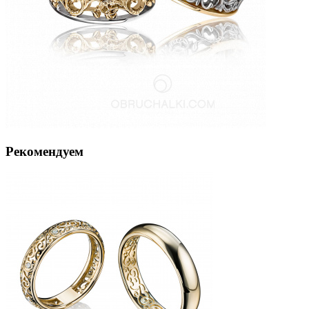
Рекомендуем