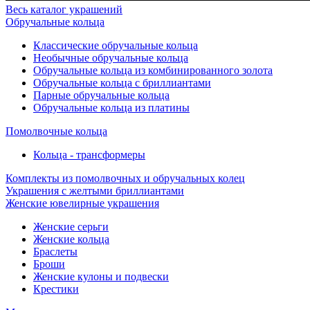
Весь каталог украшений
Обручальные кольца
Классические обручальные кольца
Необычные обручальные кольца
Обручальные кольца из комбинированного золота
Обручальные кольца с бриллиантами
Парные обручальные кольца
Обручальные кольца из платины
Помолвочные кольца
Кольца - трансформеры
Комплекты из помолвочных и обручальных колец
Украшения с желтыми бриллиантами
Женские ювелирные украшения
Женские серьги
Женские кольца
Браслеты
Броши
Женские кулоны и подвески
Крестики