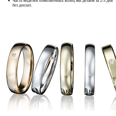
Часть моделей помолвочных колец мы делаем за 2-3 дня
без доплат.