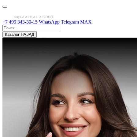
+7 499 343-30-15
WhatsApp
Telegram
MAX
Каталог
НАЗАД