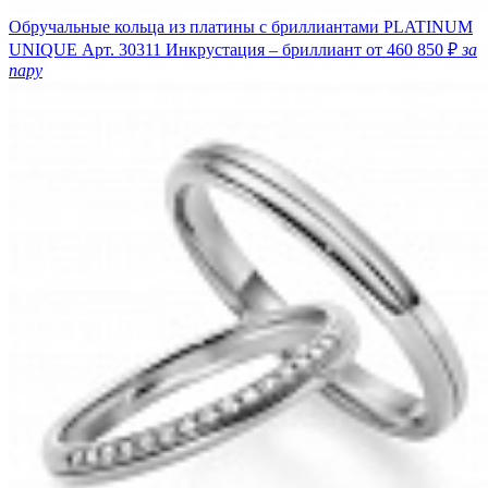
Обручальные кольца из платины c бриллиантами PLATINUM
UNIQUE
Арт. 30311
Инкрустация – бриллиант
от 460 850 ₽
за
пару