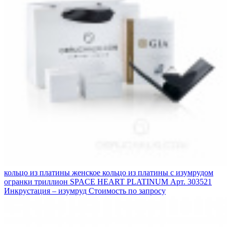
кольцо из платины женское кольцо из платины с изумрудом
огранки триллион SPACE HEART PLATINUM
Арт. 303521
Инкрустация – изумруд
Стоимость по запросу