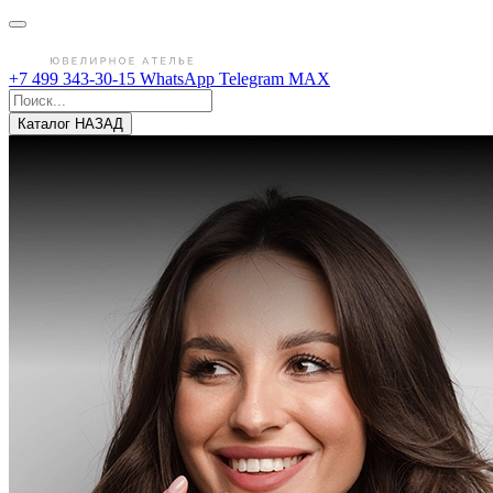
+7 499 343-30-15
WhatsApp
Telegram
MAX
Каталог
НАЗАД