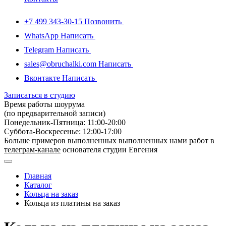
+7 499 343-30-15
Позвонить
WhatsApp
Написать
Telegram
Написать
sales@obruchalki.com
Написать
Вконтакте
Написать
Записаться в студию
Время работы шоурума
(по предварительной записи)
Понедельник-Пятница: 11:00-20:00
Суббота-Bоcкресенье: 12:00-17:00
Больше примеров выполненных выполненных нами работ в
телеграм-канале
основателя студии Евгения
Главная
Каталог
Кольца на заказ
Кольца из платины на заказ