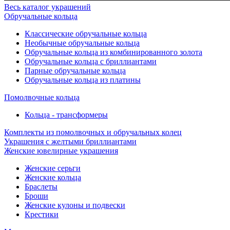
Весь каталог украшений
Обручальные кольца
Классические обручальные кольца
Необычные обручальные кольца
Обручальные кольца из комбинированного золота
Обручальные кольца с бриллиантами
Парные обручальные кольца
Обручальные кольца из платины
Помолвочные кольца
Кольца - трансформеры
Комплекты из помолвочных и обручальных колец
Украшения с желтыми бриллиантами
Женские ювелирные украшения
Женские серьги
Женские кольца
Браслеты
Броши
Женские кулоны и подвески
Крестики