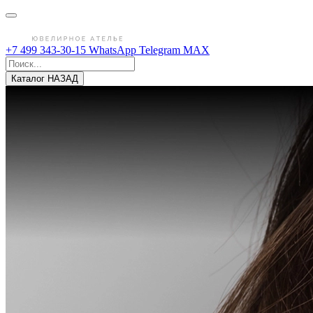
+7 499 343-30-15
WhatsApp
Telegram
MAX
Каталог
НАЗАД