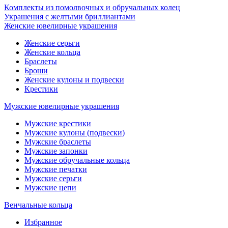
Комплекты из помолвочных и обручальных колец
Украшения с желтыми бриллиантами
Женские ювелирные украшения
Женские серьги
Женские кольца
Браслеты
Броши
Женские кулоны и подвески
Крестики
Мужские ювелирные украшения
Мужские крестики
Мужские кулоны (подвески)
Мужские браслеты
Мужские запонки
Мужские обручальные кольца
Мужские печатки
Мужские серьги
Мужские цепи
Венчальные кольца
Избранное