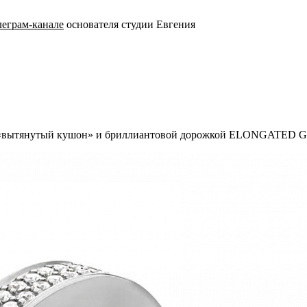
леграм-канале
основателя студии Евгения
ки «вытянутый кушон» и бриллиантовой дорожкой ELONGATED