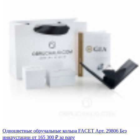
Одноцветные обручальные кольца FACET
Арт. 29806
Без
инкрустации
от 165 300 ₽
за пару