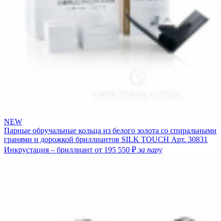
NEW
Парные обручальные кольца из белого золота со спиральными
гранями и дорожкой бриллиантов SILK TOUCH
Арт. 30831
Инкрустация – бриллиант
от 195 550 ₽
за пару