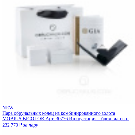
NEW
Пара обручальных колец из комбинированного золота
MOBIUS BICOLOR
Арт. 30776
Инкрустация – бриллиант
от
232 770 ₽
за пару