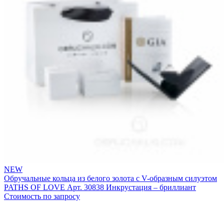
NEW
Обручальные кольца из белого золота с V-образным силуэтом
PATHS OF LOVE
Арт. 30838
Инкрустация – бриллиант
Стоимость по запросу