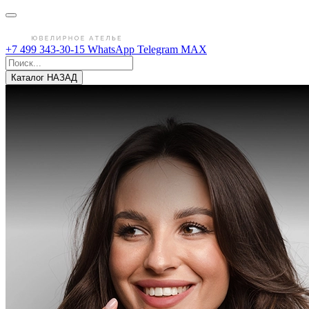
+7 499 343-30-15
WhatsApp
Telegram
MAX
Каталог
НАЗАД