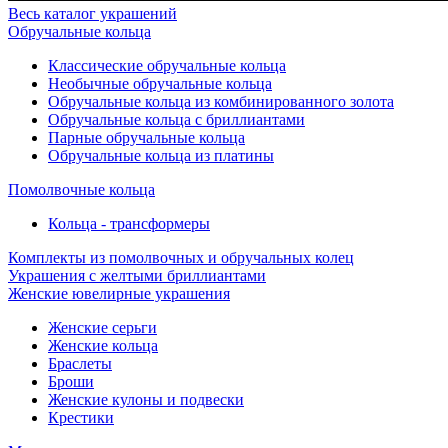
Весь каталог украшений
Обручальные кольца
Классические обручальные кольца
Необычные обручальные кольца
Обручальные кольца из комбинированного золота
Обручальные кольца с бриллиантами
Парные обручальные кольца
Обручальные кольца из платины
Помолвочные кольца
Кольца - трансформеры
Комплекты из помолвочных и обручальных колец
Украшения с желтыми бриллиантами
Женские ювелирные украшения
Женские серьги
Женские кольца
Браслеты
Броши
Женские кулоны и подвески
Крестики