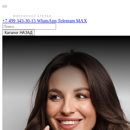
+7 499 343-30-15
WhatsApp
Telegram
MAX
Каталог
НАЗАД