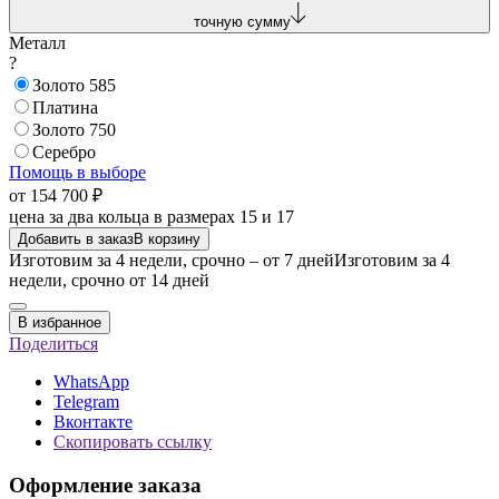
точную сумму
Металл
?
Золото 585
Платина
Золото 750
Серебро
Помощь в выборе
от 154 700 ₽
цена за два кольца в размерах 15 и 17
Добавить в заказ
В корзину
Изготовим за 4 недели, срочно – от 7 дней
Изготовим за 4
недели, срочно от 14 дней
В избранное
Поделиться
WhatsApp
Telegram
Вконтакте
Скопировать ссылку
Оформление заказа