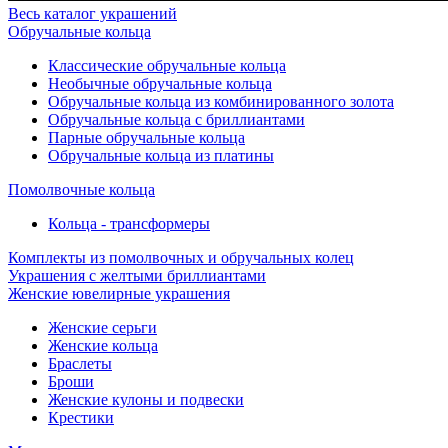
Весь каталог украшений
Обручальные кольца
Классические обручальные кольца
Необычные обручальные кольца
Обручальные кольца из комбинированного золота
Обручальные кольца с бриллиантами
Парные обручальные кольца
Обручальные кольца из платины
Помолвочные кольца
Кольца - трансформеры
Комплекты из помолвочных и обручальных колец
Украшения с желтыми бриллиантами
Женские ювелирные украшения
Женские серьги
Женские кольца
Браслеты
Броши
Женские кулоны и подвески
Крестики