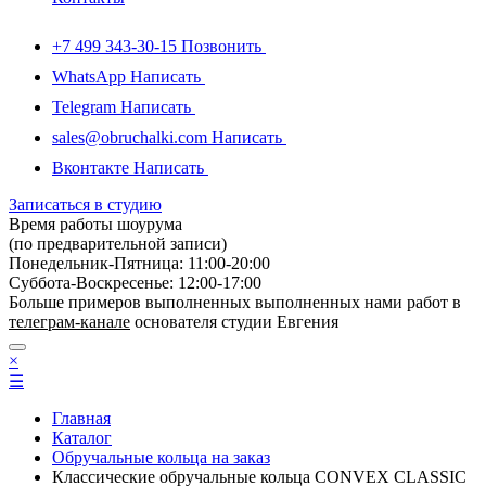
+7 499 343-30-15
Позвонить
WhatsApp
Написать
Telegram
Написать
sales@obruchalki.com
Написать
Вконтакте
Написать
Записаться в студию
Время работы шоурума
(по предварительной записи)
Понедельник-Пятница: 11:00-20:00
Суббота-Bоcкресенье: 12:00-17:00
Больше примеров выполненных выполненных нами работ в
телеграм-канале
основателя студии Евгения
×
☰
Главная
Каталог
Обручальные кольца на заказ
Классические обручальные кольца CONVEX CLASSIC