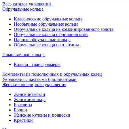
Весь каталог украшений
Обручальные кольца
Классические обручальные кольца
Необычные обручальные кольца
Обручальные кольца из комбинированного золота
Обручальные кольца с бриллиантами
Парные обручальные кольца
Обручальные кольца из платины
Помолвочные кольца
Кольца - трансформеры
Комплекты из помолвочных и обручальных колец
Украшения с желтыми бриллиантами
Женские ювелирные украшения
Женские серьги
Женские кольца
Браслеты
Броши
Женские кулоны и подвески
Крестики