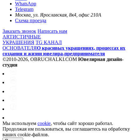
WhatsApp
Telegram
Москва, ул. Ярославская, 8к4, офис 210А
Схема проезда
Заказать звонок
Написать нам
ARTИСТИЧНЫЕ
УКРАШЕНИЯ
TG КАНАЛ
ОСНОВАТЕЛЯ
О красивых украшениях, процессах их
создания и жизни ювелира-предпринимателя
©2010-2026, OBRUCHALKI.COM
Ювелирная дизайн-
студия
Мы используем
cookie
, чтобы сайт хорошо работал.
Продолжая им пользоваться, вы соглашаетесь на обработку
ваших cookie‑файлов.