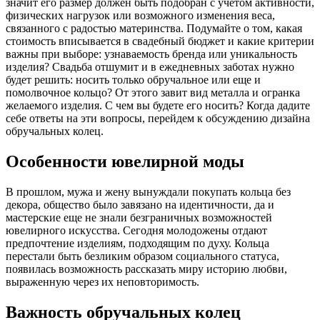
значит его размер должен быть подобран с учетом активности,
физических нагрузок или возможного изменения веса,
связанного с радостью материнства. Подумайте о том, какая
стоимость вписывается в свадебный бюджет и какие критерии
важны при выборе: узнаваемость бренда или уникальность
изделия? Свадьба отшумит и в ежедневных заботах нужно
будет решить: носить только обручальное или еще и
помолвочное кольцо? От этого завит вид металла и огранка
желаемого изделия. С чем вы будете его носить? Когда дадите
себе ответы на эти вопросы, перейдем к обсуждению дизайна
обручальных колец.
Особенности ювелирной моды
В прошлом, мужа и жену вынуждали покупать кольца без
декора, общество было завязано на идентичности, да и
мастерские еще не знали безграничных возможностей
ювелирного искусства. Сегодня молодожены отдают
предпочтение изделиям, подходящим по духу. Кольца
перестали быть безликим образом социального статуса,
появилась возможность рассказать миру историю любви,
выраженную через их неповторимость.
Важность обручальных колец