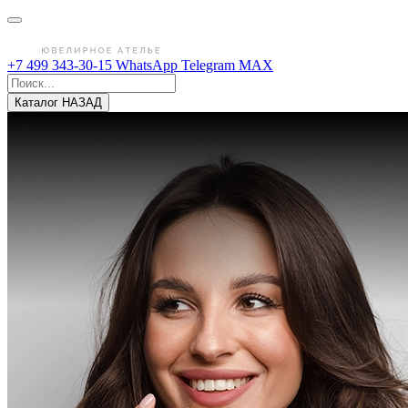
+7 499 343-30-15
WhatsApp
Telegram
MAX
Каталог
НАЗАД