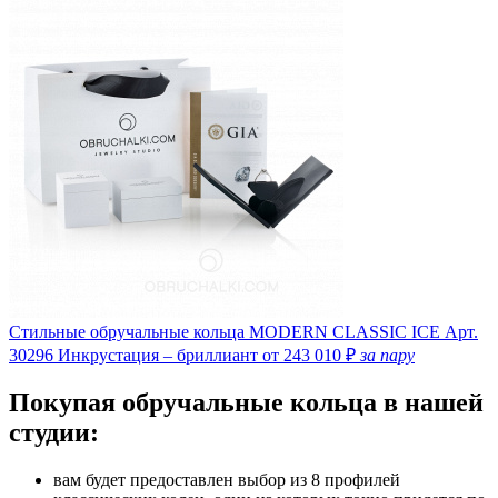
Стильные обручальные кольца MODERN CLASSIC ICE
Арт.
30296
Инкрустация – бриллиант
от 243 010 ₽
за пару
Покупая обручальные кольца в нашей
студии:
вам будет предоставлен выбор из 8 профилей