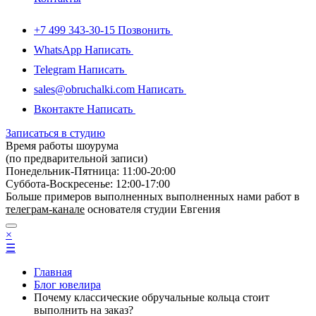
+7 499 343-30-15
Позвонить
WhatsApp
Написать
Telegram
Написать
sales@obruchalki.com
Написать
Вконтакте
Написать
Записаться в студию
Время работы шоурума
(по предварительной записи)
Понедельник-Пятница: 11:00-20:00
Суббота-Bоcкресенье: 12:00-17:00
Больше примеров выполненных выполненных нами работ в
телеграм-канале
основателя студии Евгения
×
☰
Главная
Блог ювелира
Почему классические обручальные кольца стоит
выполнить на заказ?