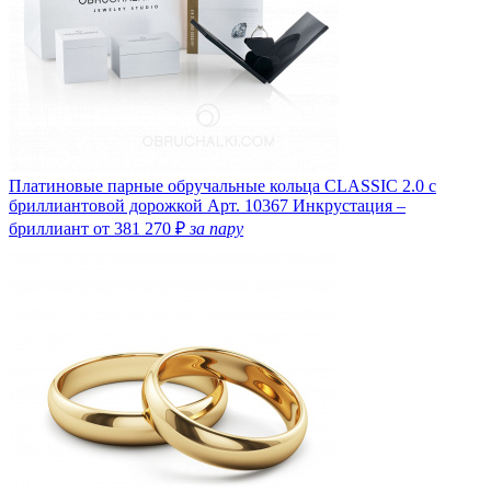
Платиновые парные обручальные кольца CLASSIC 2.0 с
бриллиантовой дорожкой
Арт. 10367
Инкрустация –
бриллиант
от 381 270 ₽
за пару