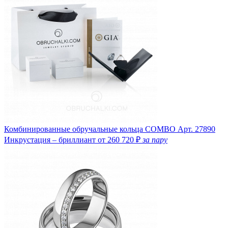
Комбинированные обручальные кольца COMBO
Арт. 27890
Инкрустация – бриллиант
от 260 720 ₽
за пару