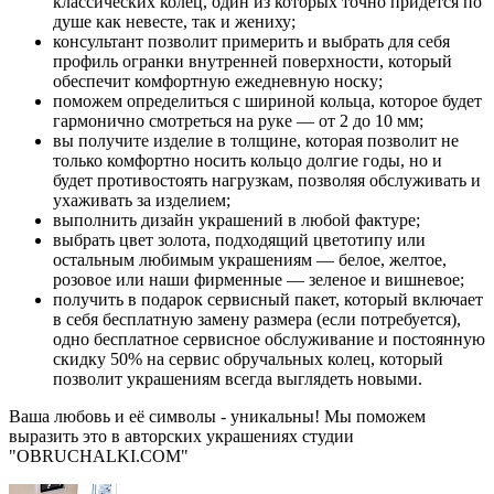
классических колец, один из которых точно придется по
душе как невесте, так и жениху;
консультант позволит примерить и выбрать для себя
профиль огранки внутренней поверхности, который
обеспечит комфортную ежедневную носку;
поможем определиться с шириной кольца, которое будет
гармонично смотреться на руке — от 2 до 10 мм;
вы получите изделие в толщине, которая позволит не
только комфортно носить кольцо долгие годы, но и
будет противостоять нагрузкам, позволяя обслуживать и
ухаживать за изделием;
выполнить дизайн украшений в любой фактуре;
выбрать цвет золота, подходящий цветотипу или
остальным любимым украшениям — белое, желтое,
розовое или наши фирменные — зеленое и вишневое;
получить в подарок сервисный пакет, который включает
в себя бесплатную замену размера (если потребуется),
одно бесплатное сервисное обслуживание и постоянную
скидку 50% на сервис обручальных колец, который
позволит украшениям всегда выглядеть новыми.
Ваша любовь и её символы - уникальны! Мы поможем
выразить это в авторских украшениях студии
"OBRUCHALKI.COM"