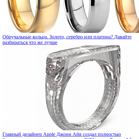
Обручальные кольца. Золото, серебро или платина?
Давайте
разбираться что же лучше
Главный дизайнер Apple Джони Айв создал полностью