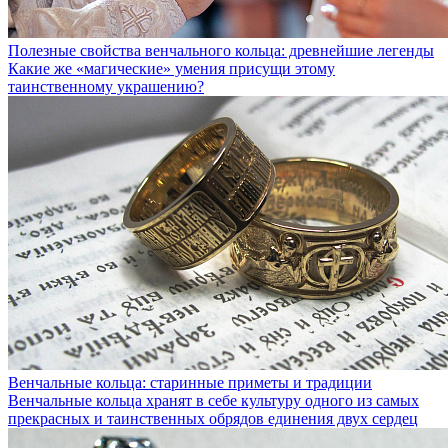
Полезные свойства венчального кольца: древнейшие легенды
Какие же «магические» умения присущи этому
таинственному украшению?
Венчальные кольца: старинные приметы и традиции
Венчальные кольца хранят в себе культуру одного из самых
прекрасных и таинственных обрядов единения двух сердец