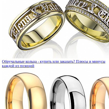
Обручальные кольца - купить или заказать?
Плюсы и минусы
каждой из позиций