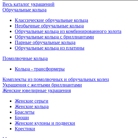
Весь каталог украшений
Обручальные кольца
Классические обручальные кольца
Необычные обручальные кольца
Обручальные кольца из комбинированного золота
Обручальные кольца с бриллиантами
Парные обручальные кольца
Обручальные кольца из платины
Помолвочные кольца
Кольца - трансформеры
Комплекты из помолвочных и обручальных колец
Украшения с желтыми бриллиантами
Женские ювелирные украшения
Женские серьги
Женские кольца
Браслеты
Броши
Женские кулоны и подвески
Крестики