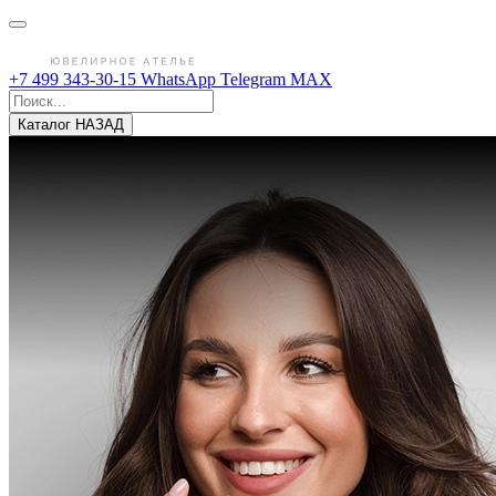
+7 499 343-30-15
WhatsApp
Telegram
MAX
Каталог
НАЗАД