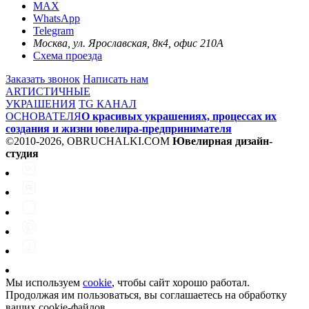
MAX
WhatsApp
Telegram
Москва, ул. Ярославская, 8к4, офис 210А
Схема проезда
Заказать звонок
Написать нам
ARTИСТИЧНЫЕ
УКРАШЕНИЯ
TG КАНАЛ
ОСНОВАТЕЛЯ
О красивых украшениях, процессах их
создания и жизни ювелира-предпринимателя
©2010-2026, OBRUCHALKI.COM
Ювелирная дизайн-
студия
Мы используем
cookie
, чтобы сайт хорошо работал.
Продолжая им пользоваться, вы соглашаетесь на обработку
ваших cookie‑файлов.