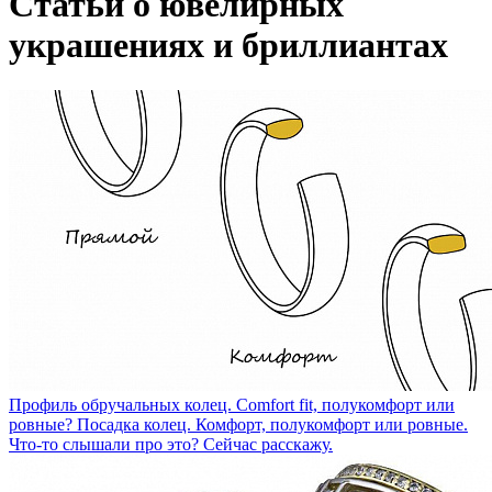
Статьи о ювелирных
украшениях и бриллиантах
Профиль обручальных колец. Comfort fit, полукомфорт или
ровные?
Посадка колец. Комфорт, полукомфорт или ровные.
Что-то слышали про это? Сейчас расскажу.