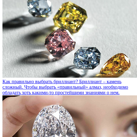
Как правильно выбрать бриллиант?
Бриллиант – камень
сложный. Чтобы выбрать «правильный» алмаз, необходимо
обладать хоть какими-то простейшими знаниями о нем.