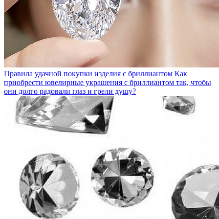
Правила удачной покупки изделия с бриллиантом
Как
приобрести ювелирные украшения с бриллиантом так, чтобы
они долго радовали глаз и грели душу?