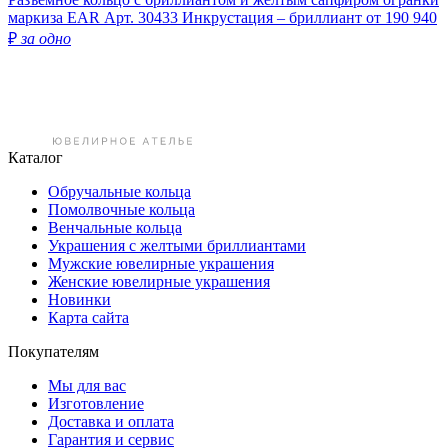
маркиза EAR
Арт. 30433
Инкрустация – бриллиант
от 190 940
₽
за одно
Каталог
Обручальные кольца
Помолвочные кольца
Венчальные кольца
Украшения с желтыми бриллиантами
Мужские ювелирные украшения
Женские ювелирные украшения
Новинки
Карта сайта
Покупателям
Мы для вас
Изготовление
Доставка и оплата
Гарантия и сервис