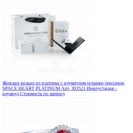
Женское кольцо из платины с изумрудом огранки триллион
SPACE HEART PLATINUM
Арт. 303521
Инкрустация –
изумруд
Стоимость по запросу