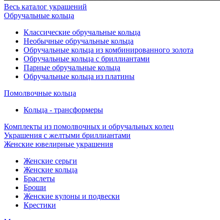
Весь каталог украшений
Обручальные кольца
Классические обручальные кольца
Необычные обручальные кольца
Обручальные кольца из комбинированного золота
Обручальные кольца с бриллиантами
Парные обручальные кольца
Обручальные кольца из платины
Помолвочные кольца
Кольца - трансформеры
Комплекты из помолвочных и обручальных колец
Украшения с желтыми бриллиантами
Женские ювелирные украшения
Женские серьги
Женские кольца
Браслеты
Броши
Женские кулоны и подвески
Крестики