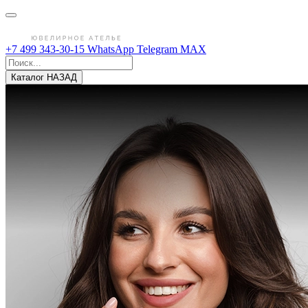
+7 499 343-30-15
WhatsApp
Telegram
MAX
Каталог
НАЗАД