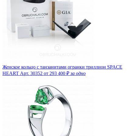
Женское кольцо с танзанитами огранки триллион SPACE
HEART
Арт. 30352
от 293 400 ₽
за одно