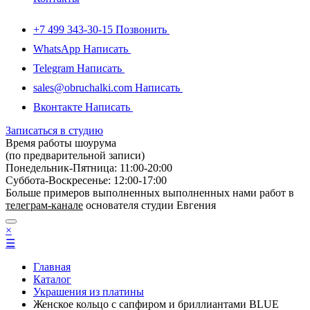
+7 499 343-30-15
Позвонить
WhatsApp
Написать
Telegram
Написать
sales@obruchalki.com
Написать
Вконтакте
Написать
Записаться в студию
Время работы шоурума
(по предварительной записи)
Понедельник-Пятница: 11:00-20:00
Суббота-Bоcкресенье: 12:00-17:00
Больше примеров выполненных выполненных нами работ в
телеграм-канале
основателя студии Евгения
×
☰
Главная
Каталог
Украшения из платины
Женское кольцо с сапфиром и бриллиантами BLUE