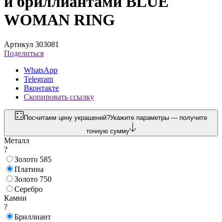
и бриллиантами BLUE
WOMAN RING
Артикул 303081
Поделиться
WhatsApp
Telegram
Вконтакте
Скопировать ссылку
Посчитаем цену украшений?
Укажите параметры — получите
точную сумму
Металл
?
Золото 585
Платина
Золото 750
Серебро
Камни
?
Бриллиант