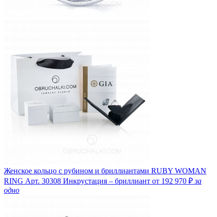
Женское кольцо с рубином и бриллиантами RUBY WOMAN
RING
Арт. 30308
Инкрустация – бриллиант
от 192 970 ₽
за
одно