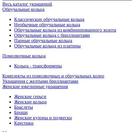
Весь каталог украшений
Обручальные кольца
Классические обручальные кольца
Необычные обручальные кольца
Обручальные кольца из комбинированного золота
Обручальные кольца с бриллиантами
Парные обручальные кольца
Обручальные кольца из платины
Помолвочные кольца
Кольца - трансформеры
Комплекты из помолвочных и обручальных колец
Украшения с желтыми бриллиантами
Женские ювелирные украшения
Женские серьги
Женские кольца
Браслеты
Броши
Женские кулоны и подвески
Крестики