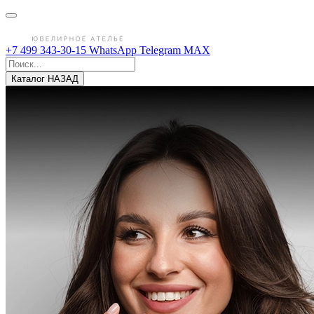
+7 499 343-30-15
WhatsApp
Telegram
MAX
Каталог
НАЗАД