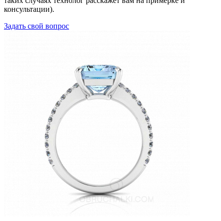
таких случаях технолог расскажет вам на примерке и
консультации).
Задать свой вопрос