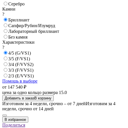
Серебро
Камни
?
Бриллиант
Сапфир/Рубин/Изумруд
Лабораторный бриллиант
Без камня
Характеристики
?
4/5 (G/VS1)
3/5 (F/VS1)
3/4 (F/VVS2)
3/3 (F/VVS1)
2/3 (E/VVS1)
Помощь в выборе
от 147 540 ₽
цена за одно кольцо размера 15.0
Добавить в заказ
В корзину
Изготовим за 4 недели, срочно – от 7 дней
Изготовим за 4
недели, срочно от 14 дней
В избранное
Поделиться