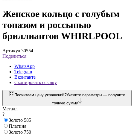
Женское кольцо с голубым
топазом и россыпью
бриллиантов WHIRLPOOL
Артикул 30554
Поделиться
WhatsApp
Telegram
Вконтакте
Скопировать ссылку
Посчитаем цену украшений?
Укажите параметры — получите
точную сумму
Металл
?
Золото 585
Платина
Золото 750