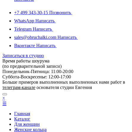
+7 499 343-30-15
Позвонить
WhatsApp
Написать
Telegram
Написать
sales@obruchalki.com
Написать
Вконтакте
Написать
Записаться в студию
Время работы шоурума
(по предварительной записи)
Понедельник-Пятница: 11:00-20:00
Суббота-Bоcкресенье: 12:00-17:00
Больше примеров выполненных выполненных нами работ в
телеграм-канале
основателя студии Евгения
×
☰
Главная
Каталог
Для женщин
Женские кольца