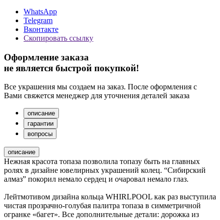
WhatsApp
Telegram
Вконтакте
Скопировать ссылку
Оформление заказа
не является быстрой покупкой!
Все украшения мы создаем на заказ. После оформления с
Вами свяжется менеджер для уточнения деталей заказа
описание
гарантии
вопросы
описание
Нежная красота топаза позволила топазу быть на главных
ролях в дизайне ювелирных украшений колец. “Сибирский
алмаз” покорил немало сердец и очаровал немало глаз.
Лейтмотивом дизайна кольца WHIRLPOOL как раз выступила
чистая прозрачно-голубая палитра топаза в симметричной
огранке «багет». Все дополнительные детали: дорожка из