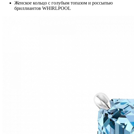
Женское кольцо с голубым топазом и россыпью
бриллиантов WHIRLPOOL