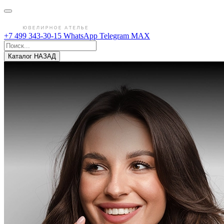
+7 499 343-30-15
WhatsApp
Telegram
MAX
Каталог
НАЗАД