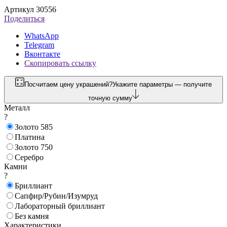
Артикул 30556
Поделиться
WhatsApp
Telegram
Вконтакте
Скопировать ссылку
Посчитаем цену украшений?
Укажите параметры — получите
точную сумму
Металл
?
Золото 585
Платина
Золото 750
Серебро
Камни
?
Бриллиант
Сапфир/Рубин/Изумруд
Лабораторный бриллиант
Без камня
Характеристики