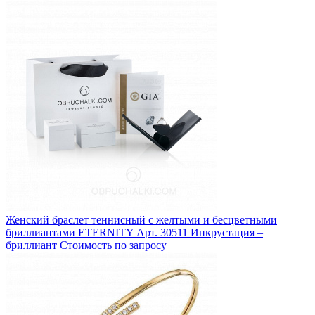
Женский браслет теннисный с желтыми и бесцветными
бриллиантами ETERNITY
Арт. 30511
Инкрустация –
бриллиант
Стоимость по запросу