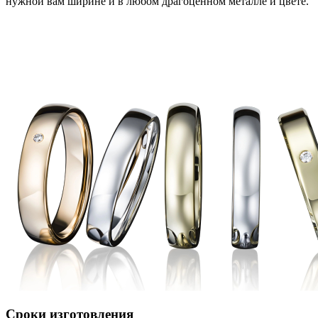
нужной вам ширине и в любом драгоценном металле и цвете.
Сроки изготовления