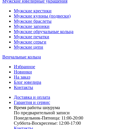
Мужские ювелирные украшения
Мужские крестики
Мужские кулоны (подвески)
Мужские браслеты
Мужские запонки
Мужские обручальные кольца
Мужские печатки
Мужские серьги
Мужские цепи
Венчальные кольца
Избранное
Новинки
На заказ
Блог ювелира
Контакты
Доставка и оплата
Гарантия и сервис
Время работы шоурума
По предварительной записи
Понедельник-Пятница: 11:00-20:00
Суббота-Bоcкресенье: 12:00-17:00
Контакты