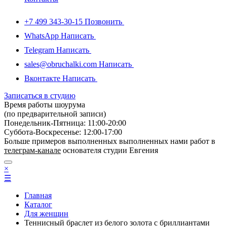
+7 499 343-30-15
Позвонить
WhatsApp
Написать
Telegram
Написать
sales@obruchalki.com
Написать
Вконтакте
Написать
Записаться в студию
Время работы шоурума
(по предварительной записи)
Понедельник-Пятница: 11:00-20:00
Суббота-Bоcкресенье: 12:00-17:00
Больше примеров выполненных выполненных нами работ в
телеграм-канале
основателя студии Евгения
×
☰
Главная
Каталог
Для женщин
Теннисный браслет из белого золота с бриллиантами