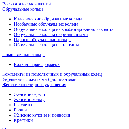
Весь каталог украшений
Обручальные кольца
Классические обручальные кольца
Необычные обручальные кольца
Обручальные кольца из комбинированного золота
Обручальные кольца с бриллиантами
Парные обручальные кольца
Обручальные кольца из платины
Помолвочные кольца
Кольца - трансформеры
Комплекты из помолвочных и обручальных колец
Украшения с желтыми бриллиантами
Женские ювелирные украшения
Женские серьги
Женские кольца
Браслеты
Броши
Женские кулоны и подвески
Крестики