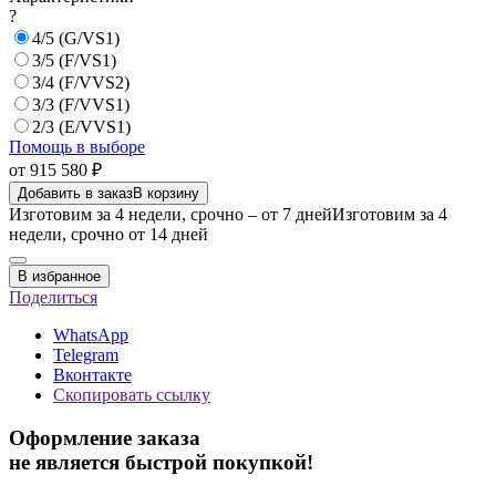
?
4/5 (G/VS1)
3/5 (F/VS1)
3/4 (F/VVS2)
3/3 (F/VVS1)
2/3 (E/VVS1)
Помощь в выборе
от 915 580 ₽
Добавить в заказ
В корзину
Изготовим за 4 недели, срочно – от 7 дней
Изготовим за 4
недели, срочно от 14 дней
В избранное
Поделиться
WhatsApp
Telegram
Вконтакте
Скопировать ссылку
Оформление заказа
не является быстрой покупкой!