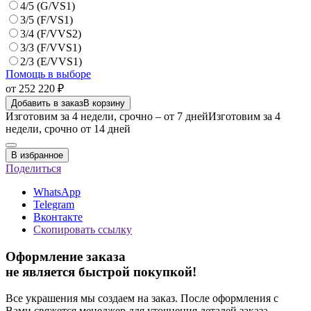
4/5 (G/VS1)
3/5 (F/VS1)
3/4 (F/VVS2)
3/3 (F/VVS1)
2/3 (E/VVS1)
Помощь в выборе
от 252 220 ₽
Добавить в заказ
В корзину
Изготовим за 4 недели, срочно – от 7 дней
Изготовим за 4
недели, срочно от 14 дней
В избранное
Поделиться
WhatsApp
Telegram
Вконтакте
Скопировать ссылку
Оформление заказа
не является быстрой покупкой!
Все украшения мы создаем на заказ. После оформления с
Вами свяжется менеджер для уточнения деталей заказа