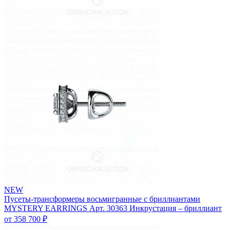
NEW
Пусеты-трансформеры восьмигранные с бриллиантами
MYSTERY EARRINGS
Арт. 30363
Инкрустация – бриллиант
от 358 700 ₽