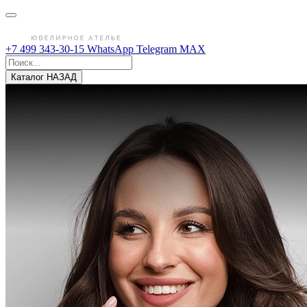
+7 499 343-30-15
WhatsApp
Telegram
MAX
Каталог
НАЗАД