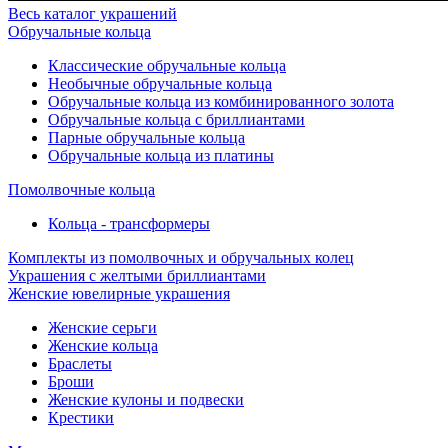
Весь каталог украшений
Обручальные кольца
Классические обручальные кольца
Необычные обручальные кольца
Обручальные кольца из комбинированного золота
Обручальные кольца с бриллиантами
Парные обручальные кольца
Обручальные кольца из платины
Помолвочные кольца
Кольца - трансформеры
Комплекты из помолвочных и обручальных колец
Украшения с желтыми бриллиантами
Женские ювелирные украшения
Женские серьги
Женские кольца
Браслеты
Броши
Женские кулоны и подвески
Крестики