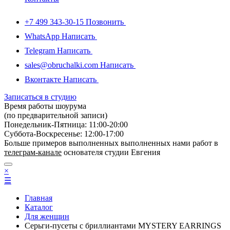
+7 499 343-30-15
Позвонить
WhatsApp
Написать
Telegram
Написать
sales@obruchalki.com
Написать
Вконтакте
Написать
Записаться в студию
Время работы шоурума
(по предварительной записи)
Понедельник-Пятница: 11:00-20:00
Суббота-Bоcкресенье: 12:00-17:00
Больше примеров выполненных выполненных нами работ в
телеграм-канале
основателя студии Евгения
×
☰
Главная
Каталог
Для женщин
Серьги-пусеты с бриллиантами MYSTERY EARRINGS