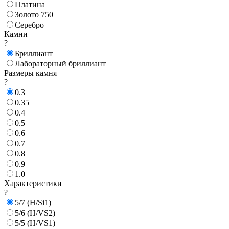
Платина
Золото 750
Серебро
Камни
?
Бриллиант
Лабораторный бриллиант
Размеры камня
?
0.3
0.35
0.4
0.5
0.6
0.7
0.8
0.9
1.0
Характеристики
?
5/7 (H/Si1)
5/6 (H/VS2)
5/5 (H/VS1)