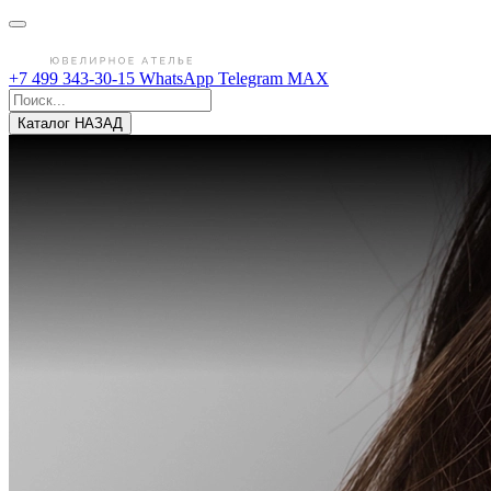
+7 499 343-30-15
WhatsApp
Telegram
MAX
Каталог
НАЗАД