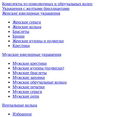
Комплекты из помолвочных и обручальных колец
Украшения с желтыми бриллиантами
Женские ювелирные украшения
Женские серьги
Женские кольца
Браслеты
Броши
Женские кулоны и подвески
Крестики
Мужские ювелирные украшения
Мужские крестики
Мужские кулоны (подвески)
Мужские браслеты
Мужские запонки
Мужские обручальные кольца
Мужские печатки
Мужские серьги
Мужские цепи
Венчальные кольца
Избранное