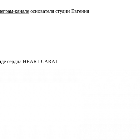
леграм-канале
основателя студии Евгения
в виде сердца HEART CARAT