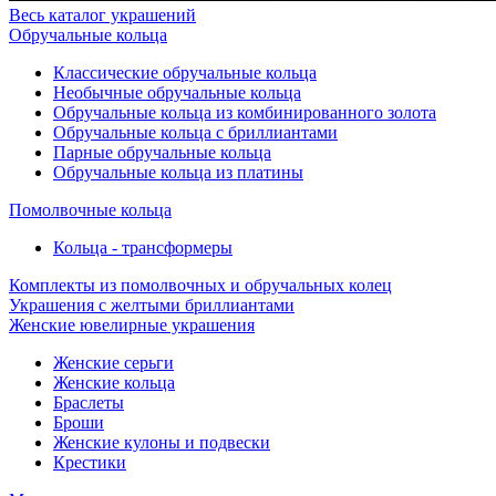
Весь каталог украшений
Обручальные кольца
Классические обручальные кольца
Необычные обручальные кольца
Обручальные кольца из комбинированного золота
Обручальные кольца с бриллиантами
Парные обручальные кольца
Обручальные кольца из платины
Помолвочные кольца
Кольца - трансформеры
Комплекты из помолвочных и обручальных колец
Украшения с желтыми бриллиантами
Женские ювелирные украшения
Женские серьги
Женские кольца
Браслеты
Броши
Женские кулоны и подвески
Крестики