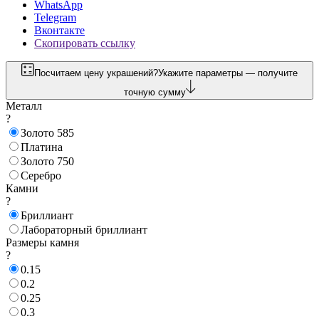
WhatsApp
Telegram
Вконтакте
Скопировать ссылку
Посчитаем цену украшений?
Укажите параметры — получите
точную сумму
Металл
?
Золото 585
Платина
Золото 750
Серебро
Камни
?
Бриллиант
Лабораторный бриллиант
Размеры камня
?
0.15
0.2
0.25
0.3