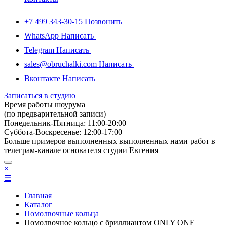
+7 499 343-30-15
Позвонить
WhatsApp
Написать
Telegram
Написать
sales@obruchalki.com
Написать
Вконтакте
Написать
Записаться в студию
Время работы шоурума
(по предварительной записи)
Понедельник-Пятница: 11:00-20:00
Суббота-Bоcкресенье: 12:00-17:00
Больше примеров выполненных выполненных нами работ в
телеграм-канале
основателя студии Евгения
×
☰
Главная
Каталог
Помолвочные кольца
Помолвочное кольцо с бриллиантом ONLY ONE