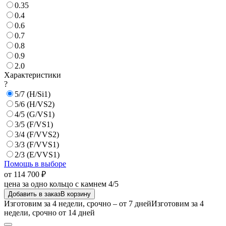
0.35
0.4
0.6
0.7
0.8
0.9
2.0
Характеристики
?
5/7 (H/Si1)
5/6 (H/VS2)
4/5 (G/VS1)
3/5 (F/VS1)
3/4 (F/VVS2)
3/3 (F/VVS1)
2/3 (E/VVS1)
Помощь в выборе
от 114 700 ₽
цена за одно кольцо с камнем 4/5
Добавить в заказ
В корзину
Изготовим за 4 недели, срочно – от 7 дней
Изготовим за 4
недели, срочно от 14 дней