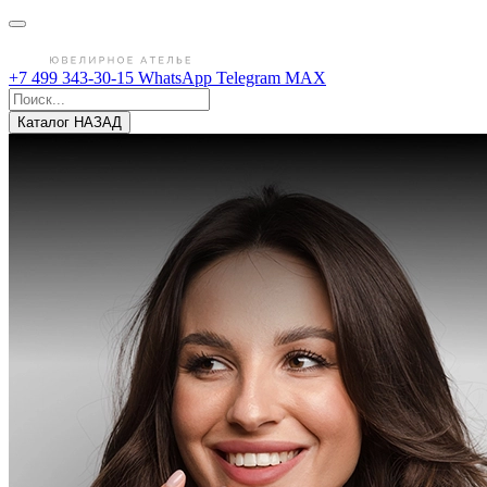
+7 499 343-30-15
WhatsApp
Telegram
MAX
Каталог
НАЗАД