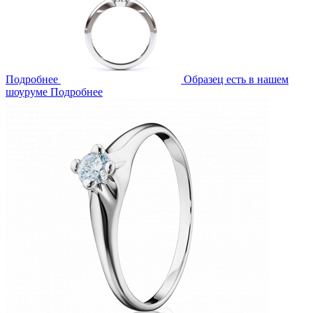
Подробнее
Образец есть в нашем
шоуруме
Подробнее