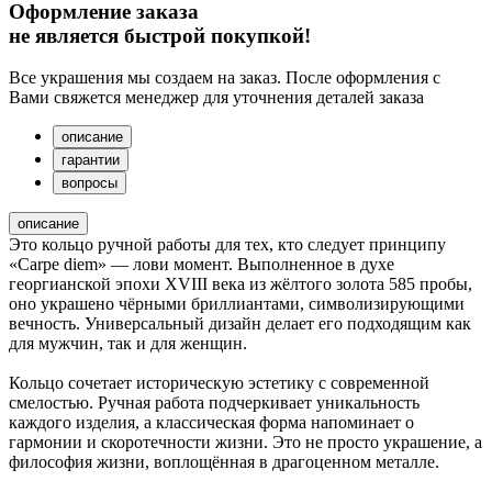
Оформление заказа
не является быстрой покупкой!
Все украшения мы создаем на заказ. После оформления с
Вами свяжется менеджер для уточнения деталей заказа
описание
гарантии
вопросы
описание
Это кольцо ручной работы для тех, кто следует принципу
«Carpe diem» — лови момент. Выполненное в духе
георгианской эпохи XVIII века из жёлтого золота 585 пробы,
оно украшено чёрными бриллиантами, символизирующими
вечность. Универсальный дизайн делает его подходящим как
для мужчин, так и для женщин.
Кольцо сочетает историческую эстетику с современной
смелостью. Ручная работа подчеркивает уникальность
каждого изделия, а классическая форма напоминает о
гармонии и скоротечности жизни. Это не просто украшение, а
философия жизни, воплощённая в драгоценном металле.