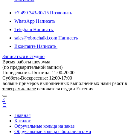
+7 499 343-30-15
Позвонить
WhatsApp
Написать
Telegram
Написать
sales@obruchalki.com
Написать
Вконтакте
Написать
Записаться в студию
Время работы шоурума
(по предварительной записи)
Понедельник-Пятница: 11:00-20:00
Суббота-Bоcкресенье: 12:00-17:00
Больше примеров выполненных выполненных нами работ в
телеграм-канале
основателя студии Евгения
×
☰
Главная
Каталог
Обручальные кольца на заказ
Обручальные кольца с бриллиантами