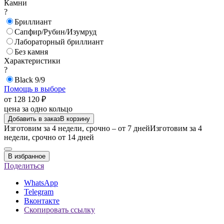
Камни
?
Бриллиант
Сапфир/Рубин/Изумруд
Лабораторный бриллиант
Без камня
Характеристики
?
Black 9/9
Помощь в выборе
от 128 120 ₽
цена за одно кольцо
Добавить в заказ
В корзину
Изготовим за 4 недели, срочно – от 7 дней
Изготовим за 4
недели, срочно от 14 дней
В избранное
Поделиться
WhatsApp
Telegram
Вконтакте
Скопировать ссылку