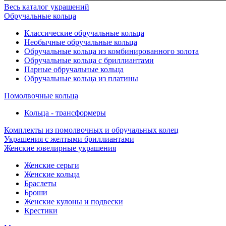
Весь каталог украшений
Обручальные кольца
Классические обручальные кольца
Необычные обручальные кольца
Обручальные кольца из комбинированного золота
Обручальные кольца с бриллиантами
Парные обручальные кольца
Обручальные кольца из платины
Помолвочные кольца
Кольца - трансформеры
Комплекты из помолвочных и обручальных колец
Украшения с желтыми бриллиантами
Женские ювелирные украшения
Женские серьги
Женские кольца
Браслеты
Броши
Женские кулоны и подвески
Крестики