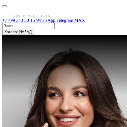
+7 499 343-30-15
WhatsApp
Telegram
MAX
Каталог
НАЗАД