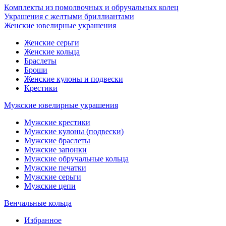
Комплекты из помолвочных и обручальных колец
Украшения с желтыми бриллиантами
Женские ювелирные украшения
Женские серьги
Женские кольца
Браслеты
Броши
Женские кулоны и подвески
Крестики
Мужские ювелирные украшения
Мужские крестики
Мужские кулоны (подвески)
Мужские браслеты
Мужские запонки
Мужские обручальные кольца
Мужские печатки
Мужские серьги
Мужские цепи
Венчальные кольца
Избранное