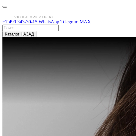
+7 499 343-30-15
WhatsApp
Telegram
MAX
Каталог
НАЗАД