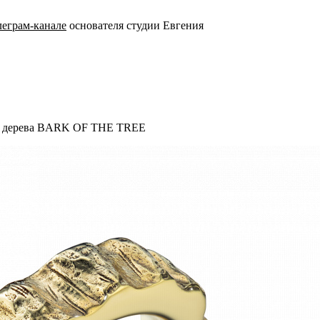
леграм-канале
основателя студии Евгения
ры дерева BARK OF THE TREE