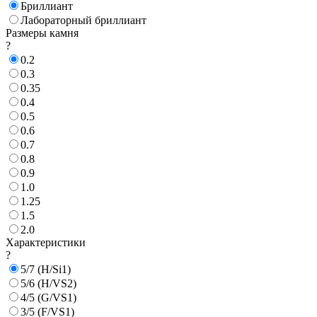
Бриллиант
Лабораторный бриллиант
Размеры камня
?
0.2
0.3
0.35
0.4
0.5
0.6
0.7
0.8
0.9
1.0
1.25
1.5
2.0
Характеристики
?
5/7 (H/Si1)
5/6 (H/VS2)
4/5 (G/VS1)
3/5 (F/VS1)