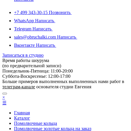
+7 499 343-30-15
Позвонить
WhatsApp
Написать
Telegram
Написать
sales@obruchalki.com
Написать
Вконтакте
Написать
Записаться в студию
Время работы шоурума
(по предварительной записи)
Понедельник-Пятница: 11:00-20:00
Суббота-Bоcкресенье: 12:00-17:00
Больше примеров выполненных выполненных нами работ в
телеграм-канале
основателя студии Евгения
×
☰
Главная
Каталог
Помолвочные кольца
Помолвочные золотые кольца на заказ