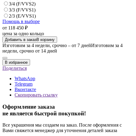
3/4 (F/VVS2)
3/3 (F/VVS1)
2/3 (E/VVS1)
Помощь в выборе
от 118 450 ₽
цена за одно кольцо
Добавить в заказ
В корзину
Изготовим за 4 недели, срочно – от 7 дней
Изготовим за 4
недели, срочно от 14 дней
В избранное
Поделиться
WhatsApp
Telegram
Вконтакте
Скопировать ссылку
Оформление заказа
не является быстрой покупкой!
Все украшения мы создаем на заказ. После оформления с
Вами свяжется менеджер для уточнения деталей заказа