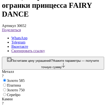
огранки принцесса FAIRY
DANCE
Артикул 30652
Поделиться
WhatsApp
Telegram
Вконтакте
Скопировать ссылку
Посчитаем цену украшений?
Укажите параметры — получите
точную сумму
Металл
?
Золото 585
Платина
Золото 750
Серебро
Камни
?