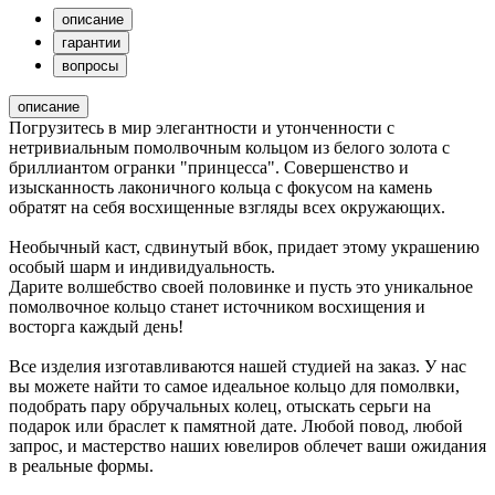
описание
гарантии
вопросы
описание
Погрузитесь в мир элегантности и утонченности с
нетривиальным помолвочным кольцом из белого золота с
бриллиантом огранки "принцесса". Совершенство и
изысканность лаконичного кольца с фокусом на камень
обратят на себя восхищенные взгляды всех окружающих.
Необычный каст, сдвинутый вбок, придает этому украшению
особый шарм и индивидуальность.
Дарите волшебство своей половинке и пусть это уникальное
помолвочное кольцо станет источником восхищения и
восторга каждый день!
Все изделия изготавливаются нашей студией на заказ. У нас
вы можете найти то самое идеальное кольцо для помолвки,
подобрать пару обручальных колец, отыскать серьги на
подарок или браслет к памятной дате. Любой повод, любой
запрос, и мастерство наших ювелиров облечет ваши ожидания
в реальные формы.