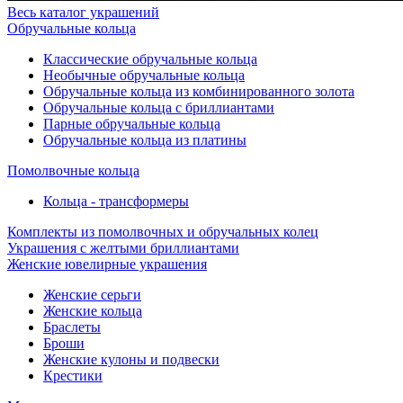
Весь каталог украшений
Обручальные кольца
Классические обручальные кольца
Необычные обручальные кольца
Обручальные кольца из комбинированного золота
Обручальные кольца с бриллиантами
Парные обручальные кольца
Обручальные кольца из платины
Помолвочные кольца
Кольца - трансформеры
Комплекты из помолвочных и обручальных колец
Украшения с желтыми бриллиантами
Женские ювелирные украшения
Женские серьги
Женские кольца
Браслеты
Броши
Женские кулоны и подвески
Крестики