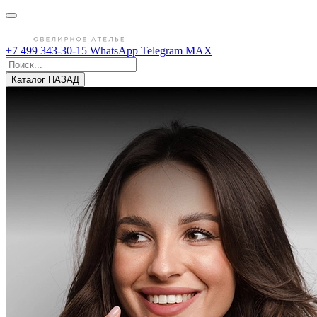
+7 499 343-30-15
WhatsApp
Telegram
MAX
Каталог
НАЗАД