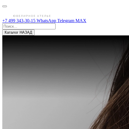
+7 499 343-30-15
WhatsApp
Telegram
MAX
Каталог
НАЗАД