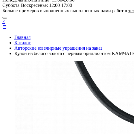
Суббота-Bоcкресенье: 12:00-17:00
Больше примеров выполненных выполненных нами работ в
те
×
☰
Главная
Каталог
Авторские ювелирные украшения на заказ
Кулон из белого золота с черным бриллиантом КАМЧА