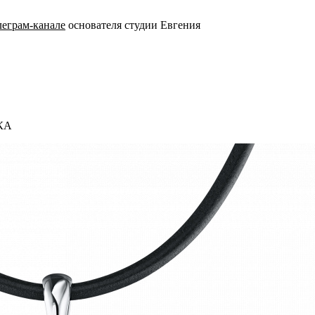
леграм-канале
основателя студии Евгения
ТКА