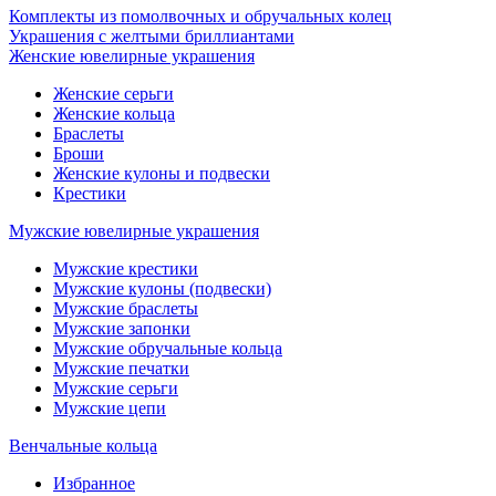
Комплекты из помолвочных и обручальных колец
Украшения с желтыми бриллиантами
Женские ювелирные украшения
Женские серьги
Женские кольца
Браслеты
Броши
Женские кулоны и подвески
Крестики
Мужские ювелирные украшения
Мужские крестики
Мужские кулоны (подвески)
Мужские браслеты
Мужские запонки
Мужские обручальные кольца
Мужские печатки
Мужские серьги
Мужские цепи
Венчальные кольца
Избранное