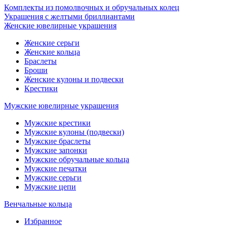
Комплекты из помолвочных и обручальных колец
Украшения с желтыми бриллиантами
Женские ювелирные украшения
Женские серьги
Женские кольца
Браслеты
Броши
Женские кулоны и подвески
Крестики
Мужские ювелирные украшения
Мужские крестики
Мужские кулоны (подвески)
Мужские браслеты
Мужские запонки
Мужские обручальные кольца
Мужские печатки
Мужские серьги
Мужские цепи
Венчальные кольца
Избранное