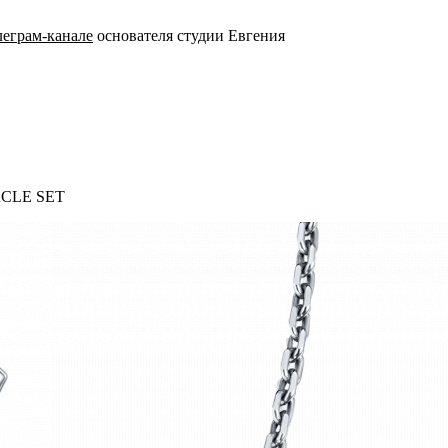
леграм-канале
основателя студии Евгения
IRCLE SET