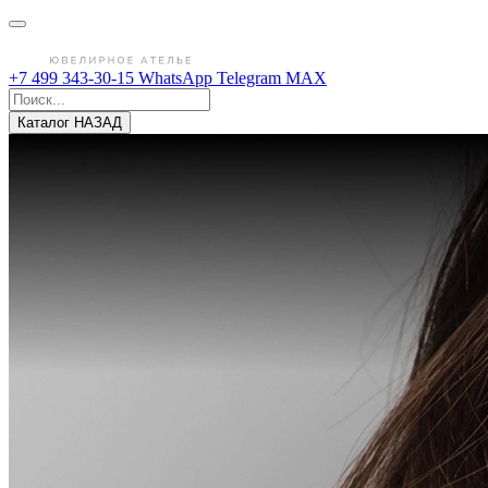
+7 499 343-30-15
WhatsApp
Telegram
MAX
Каталог
НАЗАД