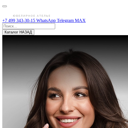
+7 499 343-30-15
WhatsApp
Telegram
MAX
Каталог
НАЗАД