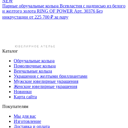
NEW
Парные обручальные кольца Всевластия с надписью из белого
и желтого золота RING OF POWER
Арт. 30376
Без
инкрустации
от 225 700 ₽
за пару
Каталог
Обручальные кольца
Помолвочные кольца
Венчальные кольца
Украшения с желтыми бриллиантами
Мужские ювелирные украшения
Женские ювелирные украшения
Новинки
Карта сайта
Покупателям
Мы для вас
Изготовление
Доставка и оплата