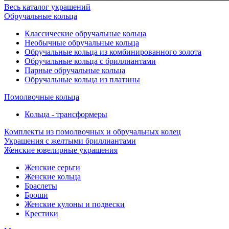
Весь каталог украшений
Обручальные кольца
Классические обручальные кольца
Необычные обручальные кольца
Обручальные кольца из комбинированного золота
Обручальные кольца с бриллиантами
Парные обручальные кольца
Обручальные кольца из платины
Помолвочные кольца
Кольца - трансформеры
Комплекты из помолвочных и обручальных колец
Украшения с желтыми бриллиантами
Женские ювелирные украшения
Женские серьги
Женские кольца
Браслеты
Броши
Женские кулоны и подвески
Крестики