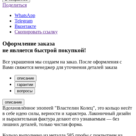
Поделиться
WhatsApp
Telegram
Вконтакте
Скопировать ссылку
Оформление заказа
не является быстрой покупкой!
Все украшения мы создаем на заказ. После оформления с
Вами свяжется менеджер для уточнения деталей заказа
описание
гарантии
вопросы
описание
Вдохновлённое эпопеей "Властелин Колец", это кольцо несёт
в себе идею силы, верности и характера. Лаконичный дизайн
и выразительная фактура делают его узнаваемым — без
лишних деталей, только чистая форма.
Кольцо выполнено из металла 585 пробы с покрытием из