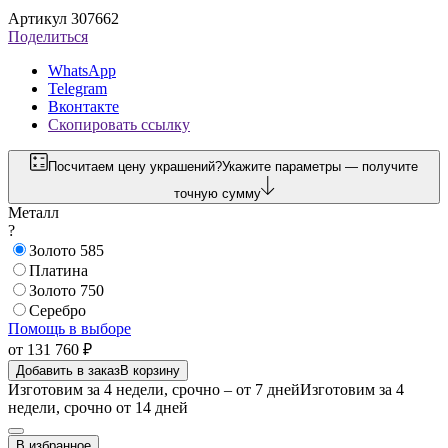
Артикул 307662
Поделиться
WhatsApp
Telegram
Вконтакте
Скопировать ссылку
Посчитаем цену украшений?
Укажите параметры — получите
точную сумму
Металл
?
Золото 585
Платина
Золото 750
Серебро
Помощь в выборе
от 131 760 ₽
Добавить в заказ
В корзину
Изготовим за 4 недели, срочно – от 7 дней
Изготовим за 4
недели, срочно от 14 дней
В избранное