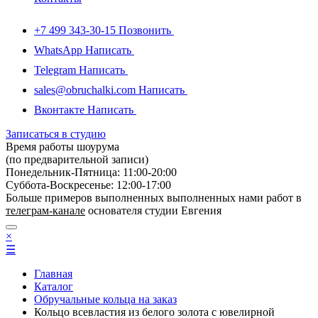
+7 499 343-30-15
Позвонить
WhatsApp
Написать
Telegram
Написать
sales@obruchalki.com
Написать
Вконтакте
Написать
Записаться в студию
Время работы шоурума
(по предварительной записи)
Понедельник-Пятница: 11:00-20:00
Суббота-Bоcкресенье: 12:00-17:00
Больше примеров выполненных выполненных нами работ в
телеграм-канале
основателя студии Евгения
×
☰
Главная
Каталог
Обручальные кольца на заказ
Кольцо всевластия из белого золота с ювелирной