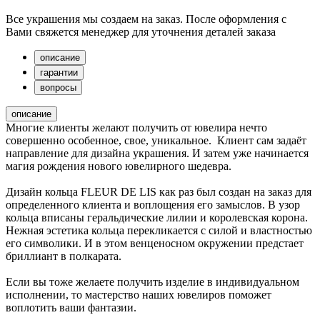
Все украшения мы создаем на заказ. После оформления с
Вами свяжется менеджер для уточнения деталей заказа
описание
гарантии
вопросы
описание
Многие клиенты желают получить от ювелира нечто
совершенно особенное, свое, уникальное. Клиент сам задаёт
направление для дизайна украшения. И затем уже начинается
магия рождения нового ювелирного шедевра.
Дизайн кольца FLEUR DE LIS как раз был создан на заказ для
определенного клиента и воплощения его замыслов. В узор
кольца вписаны геральдические лилии и королевская корона.
Нежная эстетика кольца перекликается с силой и властностью
его символики. И в этом венценосном окружении предстает
бриллиант в полкарата.
Если вы тоже желаете получить изделие в индивидуальном
исполнении, то мастерство наших ювелиров поможет
воплотить ваши фантазии.