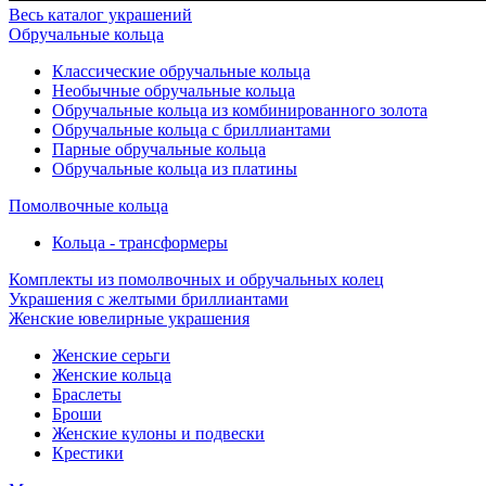
Весь каталог украшений
Обручальные кольца
Классические обручальные кольца
Необычные обручальные кольца
Обручальные кольца из комбинированного золота
Обручальные кольца с бриллиантами
Парные обручальные кольца
Обручальные кольца из платины
Помолвочные кольца
Кольца - трансформеры
Комплекты из помолвочных и обручальных колец
Украшения с желтыми бриллиантами
Женские ювелирные украшения
Женские серьги
Женские кольца
Браслеты
Броши
Женские кулоны и подвески
Крестики