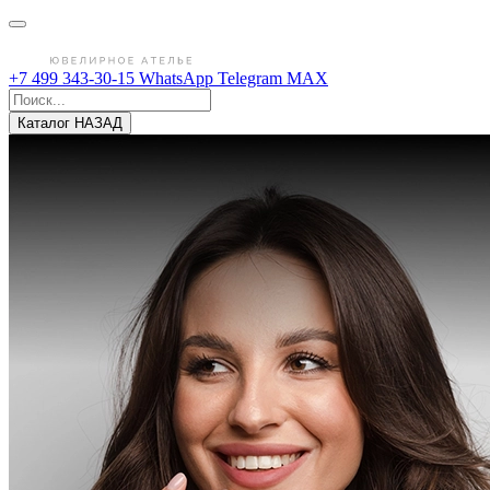
+7 499 343-30-15
WhatsApp
Telegram
MAX
Каталог
НАЗАД