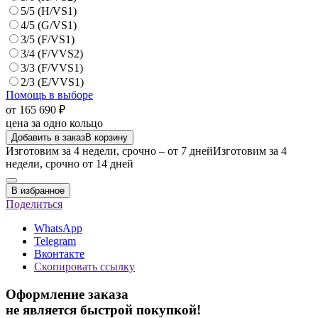
5/5 (H/VS1)
4/5 (G/VS1)
3/5 (F/VS1)
3/4 (F/VVS2)
3/3 (F/VVS1)
2/3 (E/VVS1)
Помощь в выборе
от 165 690 ₽
цена за одно кольцо
Добавить в заказ
В корзину
Изготовим за 4 недели, срочно – от 7 дней
Изготовим за 4
недели, срочно от 14 дней
В избранное
Поделиться
WhatsApp
Telegram
Вконтакте
Скопировать ссылку
Оформление заказа
не является быстрой покупкой!