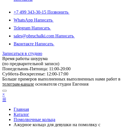
+7 499 343-30-15
Позвонить
WhatsApp
Написать
Telegram
Написать
sales@obruchalki.com
Написать
Вконтакте
Написать
Записаться в студию
Время работы шоурума
(по предварительной записи)
Понедельник-Пятница: 11:00-20:00
Суббота-Bоcкресенье: 12:00-17:00
Больше примеров выполненных выполненных нами работ в
телеграм-канале
основателя студии Евгения
×
☰
Главная
Каталог
Помолвочные кольца
Ажурное кольцо для девушки на помолвку с