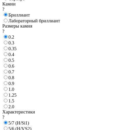
Камни
?
Бриллиант
Лабораторный бриллиант
Размеры камня
?
0.2
0.3
0.35
0.4
0.5
0.6
0.7
0.8
0.9
1.0
1.25
1.5
2.0
Характеристики
?
5/7 (H/Si1)
5/6 (H/VS2)